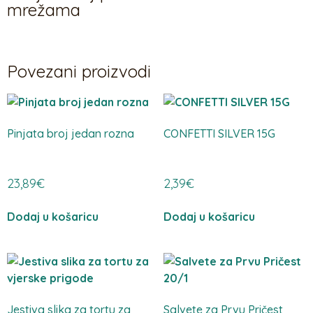
mrežama
Povezani proizvodi
Pinjata broj jedan rozna
CONFETTI SILVER 15G
23,89
€
2,39
€
Dodaj u košaricu
Dodaj u košaricu
Jestiva slika za tortu za
Salvete za Prvu Pričest