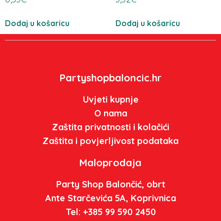
Dodaj u košaricu
Dodaj u košaricu
Partyshopbaloncic.hr
Uvjeti kupnje
O nama
Zaštita privatnosti i kolačići
Zaštita i povjerljivost podataka
Maloprodaja
Party Shop Balončić, obrt
Ante Starčevića 5A, Koprivnica
Tel: +385 99 590 2450