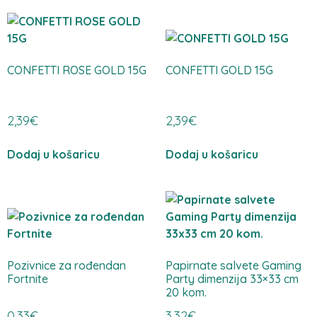
CONFETTI ROSE GOLD 15G
CONFETTI GOLD 15G
2,39
€
2,39
€
Dodaj u košaricu
Dodaj u košaricu
Pozivnice za rođendan
Papirnate salvete Gaming
Fortnite
Party dimenzija 33×33 cm
20 kom.
0,33
€
3,32
€