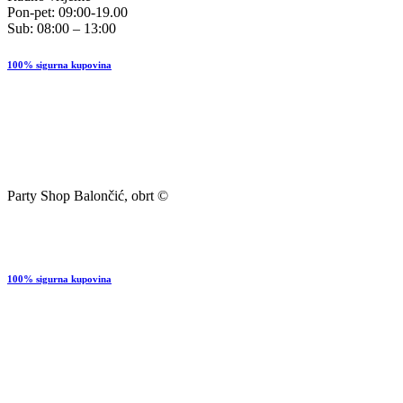
Pon-pet: 09:00-19.00
Sub: 08:00 – 13:00
100% sigurna kupovina
Party Shop Balončić, obrt ©
100% sigurna kupovina