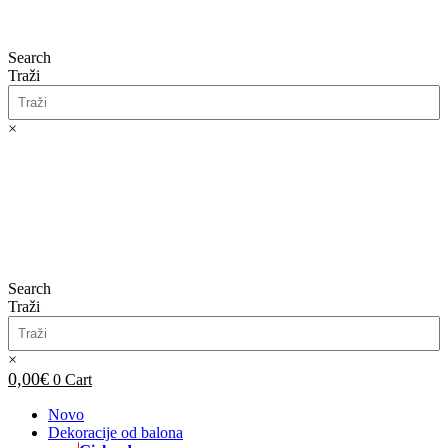
Search
Traži
×
0,00
€
0
Cart
Search
Traži
×
0,00
€
0
Cart
Novo
Dekoracije od balona