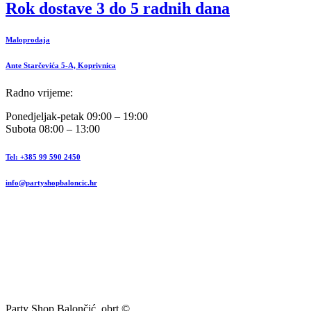
Rok dostave 3 do 5 radnih dana
Maloprodaja
Ante Starčevića 5-A, Koprivnica
Radno vrijeme:
Ponedjeljak-petak 09:00 – 19:00
Subota 08:00 – 13:00
Tel: +385 99 590 2450
info@partyshopbaloncic.hr
Party Shop Balončić, obrt ©