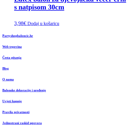
s natpisom 30cm
3,98
€
Dodaj u košaricu
Partyshopbaloncic.hr
Web trgovina
Česta pitanja
Blog
O nama
Balonske dekoracije i uređenje
Uvjeti kupnje
Pravila privatnosti
Jednostrani raskid ugovora