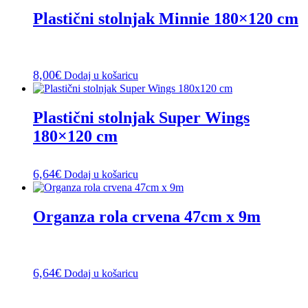
Plastični stolnjak Minnie 180×120 cm
8,00
€
Dodaj u košaricu
Plastični stolnjak Super Wings
180×120 cm
6,64
€
Dodaj u košaricu
Organza rola crvena 47cm x 9m
6,64
€
Dodaj u košaricu