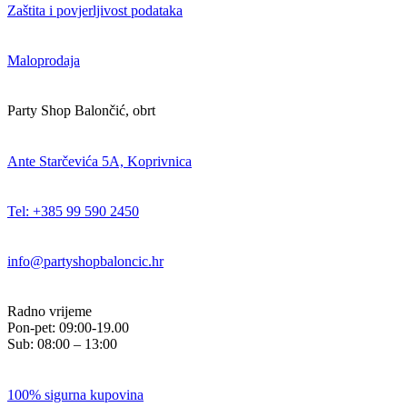
Zaštita i povjerljivost podataka
Maloprodaja
Party Shop Balončić, obrt
Ante Starčevića 5A, Koprivnica
Tel: +385 99 590 2450
info@partyshopbaloncic.hr
Radno vrijeme
Pon-pet: 09:00-19.00
Sub: 08:00 – 13:00
100% sigurna kupovina