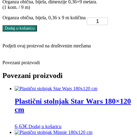
Organza obična, bijela, dimenzije 0,36×9 metara.
(1 kom. / 9 m)
Organza obična, bijela, 0,36 x 9 m količina
Dodaj u košaricu
Podjeli ovaj proizvod na društvenim mrežama
Povezani proizvodi
Povezani proizvodi
Plastični stolnjak Star Wars 180×120
cm
6,63
€
Dodaj u košaricu