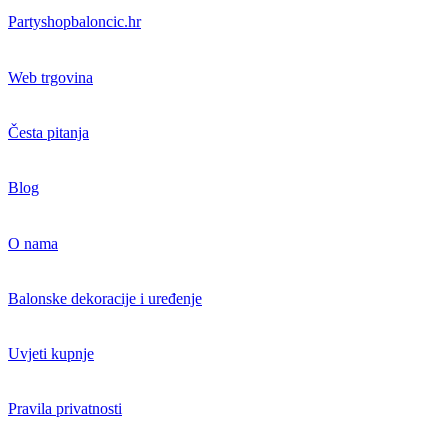
Partyshopbaloncic.hr
Web trgovina
Česta pitanja
Blog
O nama
Balonske dekoracije i uređenje
Uvjeti kupnje
Pravila privatnosti