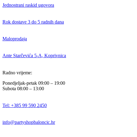
Jednostrani raskid ugovora
Rok dostave 3 do 5 radnih dana
Maloprodaja
Ante Starčevića 5-A, Koprivnica
Radno vrijeme:
Ponedjeljak-petak 09:00 – 19:00
Subota 08:00 – 13:00
Tel: +385 99 590 2450
info@partyshopbaloncic.hr