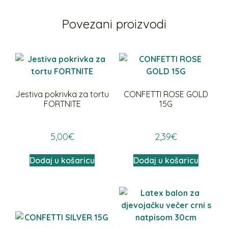
Povezani proizvodi
Jestiva pokrivka za tortu
CONFETTI ROSE GOLD
FORTNITE
15G
5,00
€
2,39
€
Dodaj u košaricu
Dodaj u košaricu