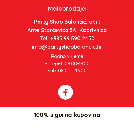
Maloprodaja
Party Shop Balončić, obrt
Ante Starčevića 5A, Koprivnica
Tel: +385 99 590 2450
info@partyshopbaloncic.hr
Radno vrijeme
Pon-pet: 09:00-19.00
Sub: 08:00 – 13:00
100% sigurna kupovina