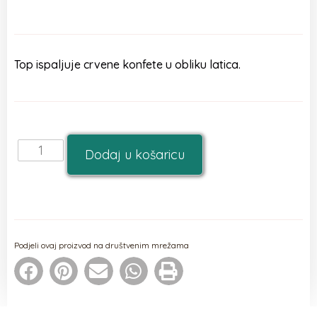
Top ispaljuje crvene konfete u obliku latica.
Dodaj u košaricu
Podjeli ovaj proizvod na društvenim mrežama