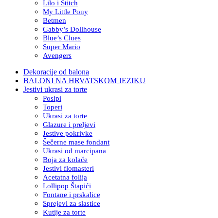
Lilo i Stitch
My Little Pony
Betmen
Gabby’s Dollhouse
Blue’s Clues
Super Mario
Avengers
Dekoracije od balona
BALONI NA HRVATSKOM JEZIKU
Jestivi ukrasi za torte
Posipi
Toperi
Ukrasi za torte
Glazure i preljevi
Jestive pokrivke
Šečerne mase fondant
Ukrasi od marcipana
Boja za kolače
Jestivi flomasteri
Acetatna folija
Lollipop Štapići
Fontane i prskalice
Sprejevi za slastice
Kutije za torte