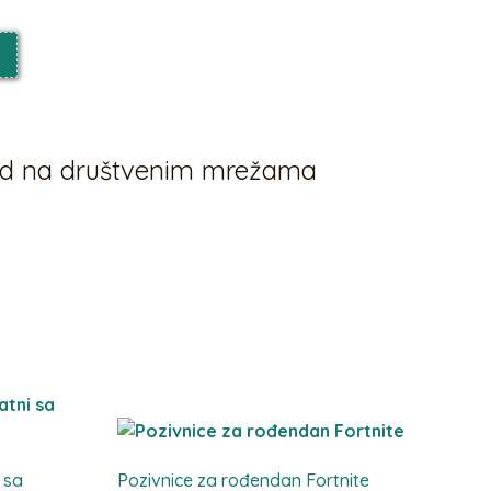
vod na društvenim mrežama
 sa
Pozivnice za rođendan Fortnite