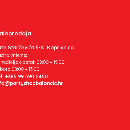
aloprodaja
te Starčevića 5-A, Koprivnica
dno vrijeme:
nedjeljak-petak 09:00 – 19:00
bota 08:00 – 13:00
l: +385 99 590 2450
nfo@partyshopbaloncic.hr