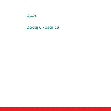
0,33
€
Dodaj u košaricu