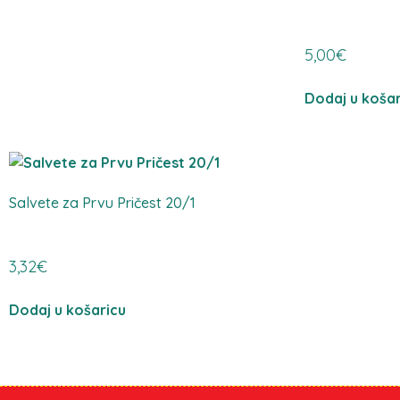
5,00
€
Dodaj u košar
Salvete za Prvu Pričest 20/1
3,32
€
Dodaj u košaricu