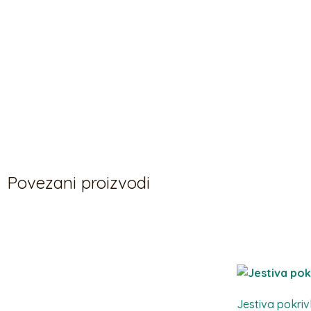
Povezani proizvodi
Povezani proizvodi
Jestiva pokri