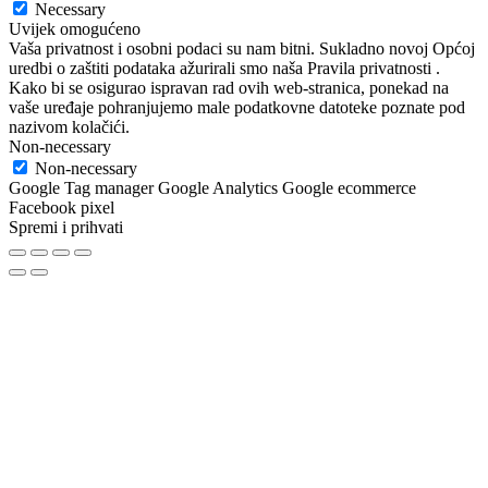
Necessary
Uvijek omogućeno
Vaša privatnost i osobni podaci su nam bitni. Sukladno novoj Općoj
uredbi o zaštiti podataka ažurirali smo naša Pravila privatnosti .
Kako bi se osigurao ispravan rad ovih web-stranica, ponekad na
vaše uređaje pohranjujemo male podatkovne datoteke poznate pod
nazivom kolačići.
Non-necessary
Non-necessary
Google Tag manager Google Analytics Google ecommerce
Facebook pixel
Spremi i prihvati