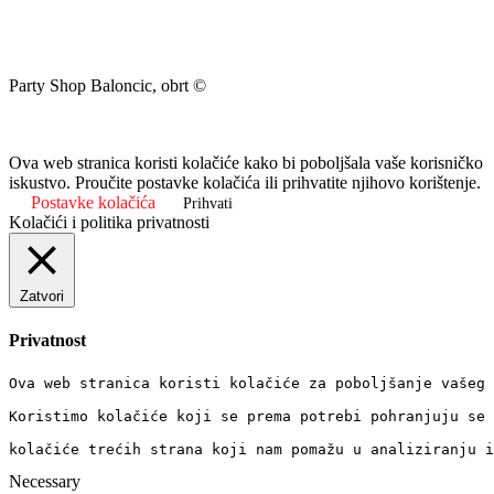
Party Shop Baloncic, obrt ©
Ova web stranica koristi kolačiće kako bi poboljšala vaše korisničko
iskustvo. Proučite postavke kolačića ili prihvatite njihovo korištenje.
Postavke kolačića
Prihvati
Kolačići i politika privatnosti
Zatvori
Privatnost
Ova web stranica koristi kolačiće za poboljšanje vašeg 
Koristimo kolačiće koji se prema potrebi pohranjuju se 
kolačiće trećih strana koji nam pomažu u analiziranju i
Necessary