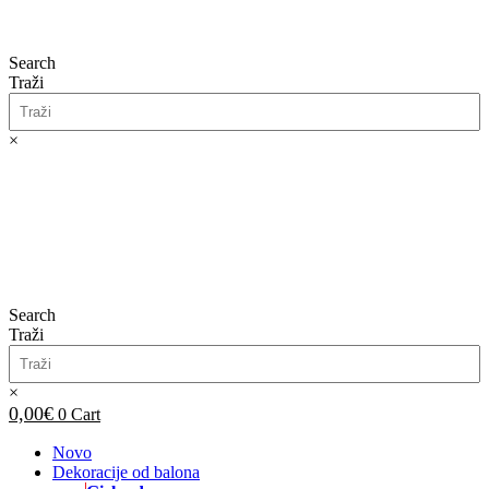
Search
Traži
×
0,00
€
0
Cart
Search
Traži
×
0,00
€
0
Cart
Novo
Dekoracije od balona