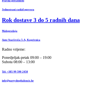
Pravila privatnosti
Jednostrani raskid ugovora
Rok dostave 3 do 5 radnih dana
Maloprodaja
Ante Starčevića 5-A, Koprivnica
Radno vrijeme:
Ponedjeljak-petak 09:00 – 19:00
Subota 08:00 – 13:00
Tel: +385 99 590 2450
info@partyshopbaloncic.hr