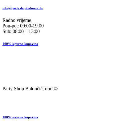
info@partyshopbaloncic.hr
Radno vrijeme
Pon-pet: 09:00-19.00
Sub: 08:00 – 13:00
100% sigurna kupovina
Party Shop Balončić, obrt ©
100% sigurna kupovina