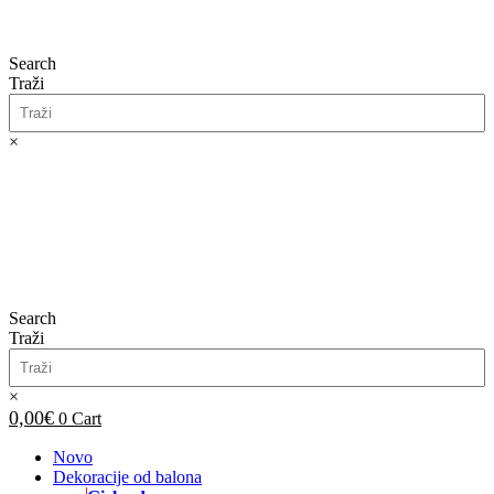
Search
Traži
×
0,00
€
0
Cart
Search
Traži
×
0,00
€
0
Cart
Novo
Dekoracije od balona