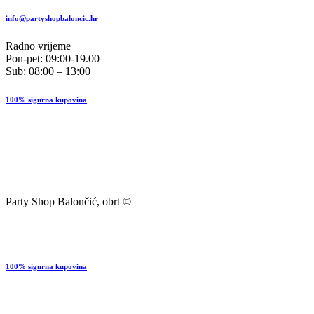
info@partyshopbaloncic.hr
Radno vrijeme
Pon-pet: 09:00-19.00
Sub: 08:00 – 13:00
100% sigurna kupovina
Party Shop Balončić, obrt ©
100% sigurna kupovina