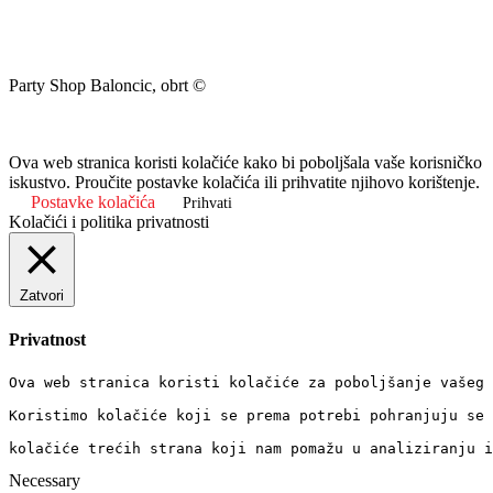
Party Shop Baloncic, obrt ©
Ova web stranica koristi kolačiće kako bi poboljšala vaše korisničko
iskustvo. Proučite postavke kolačića ili prihvatite njihovo korištenje.
Postavke kolačića
Prihvati
Kolačići i politika privatnosti
Zatvori
Privatnost
Ova web stranica koristi kolačiće za poboljšanje vašeg 
Koristimo kolačiće koji se prema potrebi pohranjuju se 
kolačiće trećih strana koji nam pomažu u analiziranju i
Necessary