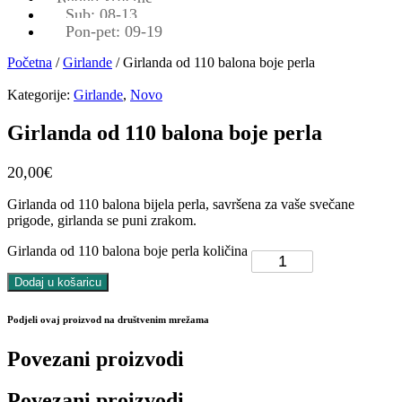
Sub: 08-13
Pon-pet: 09-19
Početna
/
Girlande
/ Girlanda od 110 balona boje perla
Kategorije:
Girlande
,
Novo
Girlanda od 110 balona boje perla
20,00
€
Girlanda od 110 balona bijela perla, savršena za vaše svečane
prigode, girlanda se puni zrakom.
Girlanda od 110 balona boje perla količina
Dodaj u košaricu
Podjeli ovaj proizvod na društvenim mrežama
Povezani proizvodi
Povezani proizvodi