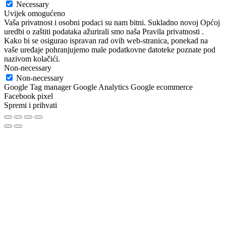
Necessary
Uvijek omogućeno
Vaša privatnost i osobni podaci su nam bitni. Sukladno novoj Općoj
uredbi o zaštiti podataka ažurirali smo naša Pravila privatnosti .
Kako bi se osigurao ispravan rad ovih web-stranica, ponekad na
vaše uređaje pohranjujemo male podatkovne datoteke poznate pod
nazivom kolačići.
Non-necessary
Non-necessary
Google Tag manager Google Analytics Google ecommerce
Facebook pixel
Spremi i prihvati