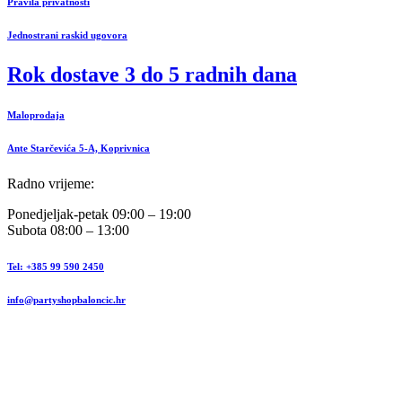
Pravila privatnosti
Jednostrani raskid ugovora
Rok dostave 3 do 5 radnih dana
Maloprodaja
Ante Starčevića 5-A, Koprivnica
Radno vrijeme:
Ponedjeljak-petak 09:00 – 19:00
Subota 08:00 – 13:00
Tel: +385 99 590 2450
info@partyshopbaloncic.hr