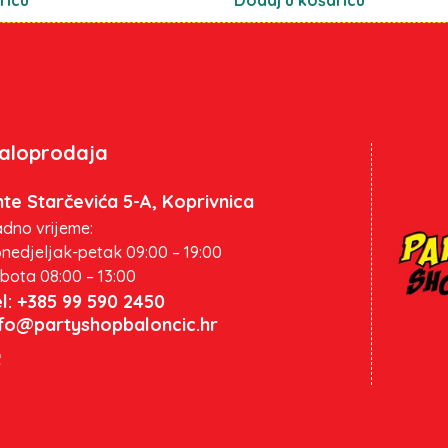
aloprodaja
te Starčevića 5-A, Koprivnica
dno vrijeme:
nedjeljak-petak 09:00 – 19:00
bota 08:00 – 13:00
l: +385 99 590 2450
nfo@partyshopbaloncic.hr