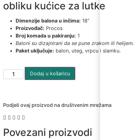
obliku kućice za lutke
Dimenzije balona u inčima:
18”
Proizvođač:
Procos
Broj komada u pakiranju:
1
Baloni su dizajnirani da se pune zrakom ili helijem.
Paket uključuje:
balon, uteg, vrpcu i slamku.
Dodaj u košaricu
Podjeli ovaj proizvod na društvenim mrežama
Povezani proizvodi