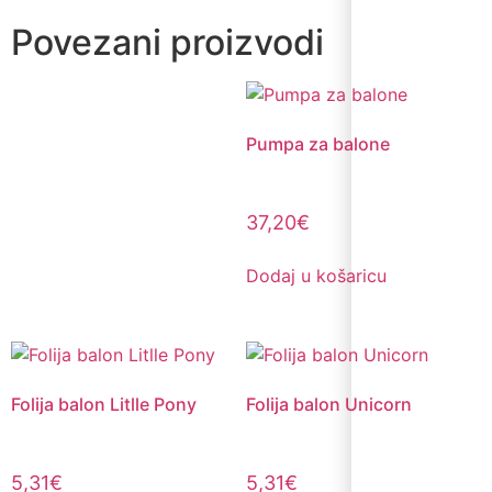
Povezani proizvodi
Pumpa za balone
37,20
€
Dodaj u košaricu
Folija balon Litlle Pony
Folija balon Unicorn
5,31
€
5,31
€