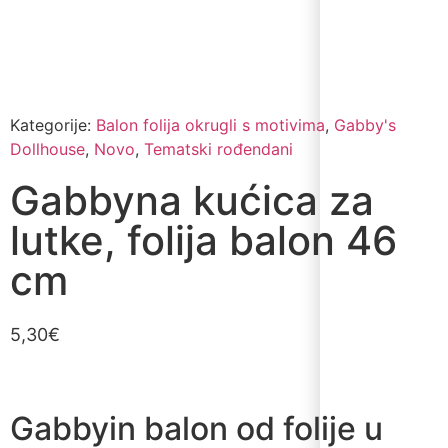
Kategorije:
Balon folija okrugli s motivima
,
Gabby's
Dollhouse
,
Novo
,
Tematski rođendani
Gabbyna kućica za
lutke, folija balon 46
cm
5,30
€
Gabbyin balon od folije u