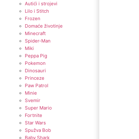
Autići i strojevi
Lilo i Stitch
Frozen
Domaće životinje
Minecraft
Spider-Man
Miki
Peppa Pig
Pokemon
Dinosauri
Princeze
Paw Patrol
Minie
Svemir
Super Mario
Fortnite
Star Wars
Spužva Bob
Baby Shark