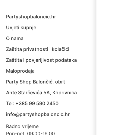
Partyshopbaloncic.hr
Uvjeti kupnje
O nama
Zaštita privatnosti i kolačići
Zaštita i povjerljivost podataka
Maloprodaja
Party Shop Balončić, obrt
Ante Starčevića 5A, Koprivnica
Tel: +385 99 590 2450
info@partyshopbaloncic.hr
Radno vrijeme
Pon-pet: 09:00-19.00