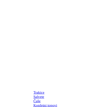
Trakice
Salvete
Čaše
Konfetni topovi