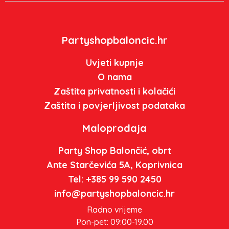
Partyshopbaloncic.hr
Uvjeti kupnje
O nama
Zaštita privatnosti i kolačići
Zaštita i povjerljivost podataka
Maloprodaja
Party Shop Balončić, obrt
Ante Starčevića 5A, Koprivnica
Tel: +385 99 590 2450
info@partyshopbaloncic.hr
Radno vrijeme
Pon-pet: 09:00-19.00