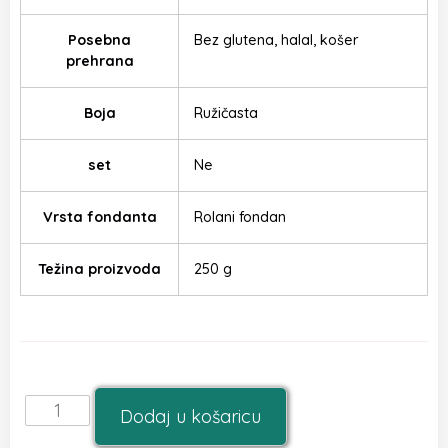
Posebna
Bez glutena, halal, košer
prehrana
Boja
Ružičasta
set
Ne
Vrsta fondanta
Rolani fondan
Težina proizvoda
250 g
Dodaj u košaricu