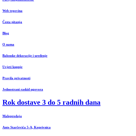
Web trgovina
Česta pitanja
Blog
O nama
Balonske dekoracije i uređenje
Uvjeti kupnje
Pravila privatnosti
Jednostrani raskid ugovora
Rok dostave 3 do 5 radnih dana
Maloprodaja
Ante Starčevića 5-A, Koprivnica