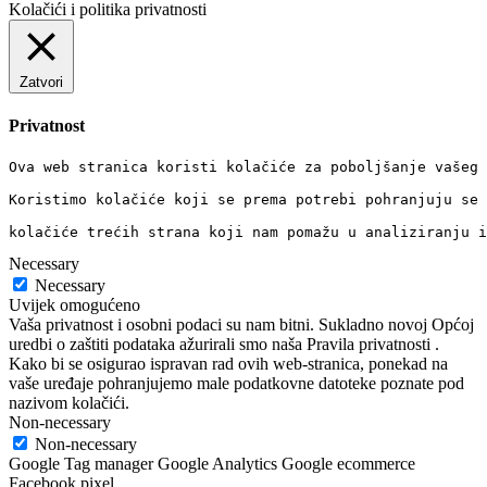
Kolačići i politika privatnosti
Zatvori
Privatnost
Ova web stranica koristi kolačiće za poboljšanje vašeg 
Koristimo kolačiće koji se prema potrebi pohranjuju se 
kolačiće trećih strana koji nam pomažu u analiziranju i
Necessary
Necessary
Uvijek omogućeno
Vaša privatnost i osobni podaci su nam bitni. Sukladno novoj Općoj
uredbi o zaštiti podataka ažurirali smo naša Pravila privatnosti .
Kako bi se osigurao ispravan rad ovih web-stranica, ponekad na
vaše uređaje pohranjujemo male podatkovne datoteke poznate pod
nazivom kolačići.
Non-necessary
Non-necessary
Google Tag manager Google Analytics Google ecommerce
Facebook pixel