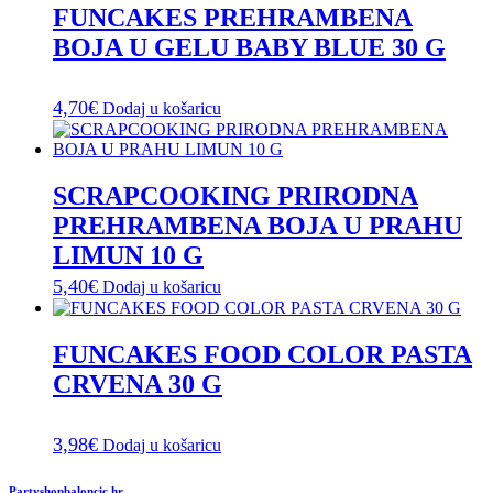
FUNCAKES PREHRAMBENA
BOJA U GELU BABY BLUE 30 G
4,70
€
Dodaj u košaricu
SCRAPCOOKING PRIRODNA
PREHRAMBENA BOJA U PRAHU
LIMUN 10 G
5,40
€
Dodaj u košaricu
FUNCAKES FOOD COLOR PASTA
CRVENA 30 G
3,98
€
Dodaj u košaricu
Partyshopbaloncic.hr