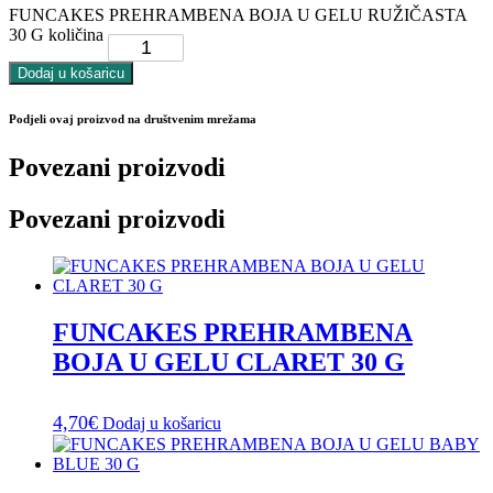
FUNCAKES PREHRAMBENA BOJA U GELU RUŽIČASTA
30 G količina
Dodaj u košaricu
Podjeli ovaj proizvod na društvenim mrežama
Povezani proizvodi
Povezani proizvodi
FUNCAKES PREHRAMBENA
BOJA U GELU CLARET 30 G
4,70
€
Dodaj u košaricu