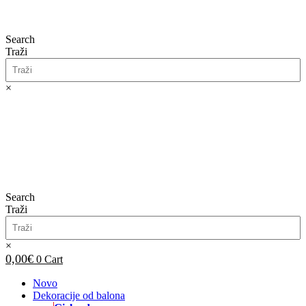
Search
Traži
×
0,00
€
0
Cart
Search
Traži
×
0,00
€
0
Cart
Novo
Dekoracije od balona