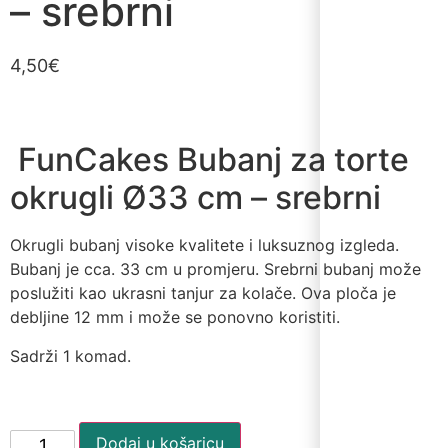
– srebrni
4,50
€
FunCakes Bubanj za torte
okrugli Ø33 cm – srebrni
Okrugli bubanj visoke kvalitete i luksuznog izgleda.
Bubanj je cca. 33 cm u promjeru. Srebrni bubanj može
poslužiti kao ukrasni tanjur za kolače. Ova ploča je
debljine 12 mm i može se ponovno koristiti.
Sadrži 1 komad.
Dodaj u košaricu