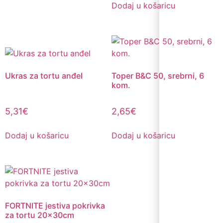
Dodaj u košaricu
Ukras za tortu anđel
Toper B&C 50, srebrni, 6
kom.
5,31
€
2,65
€
Dodaj u košaricu
Dodaj u košaricu
FORTNITE jestiva pokrivka
za tortu 20x30cm