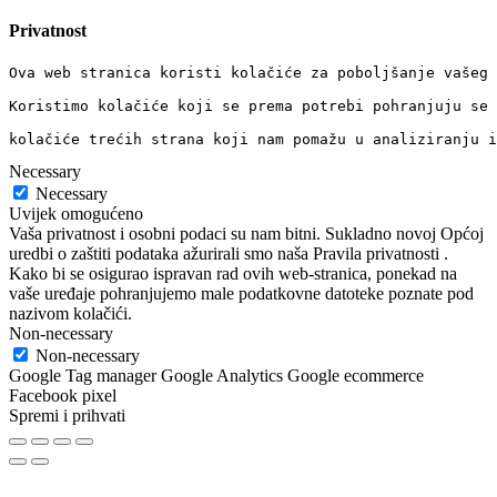
Privatnost
Ova web stranica koristi kolačiće za poboljšanje vašeg 
Koristimo kolačiće koji se prema potrebi pohranjuju se 
kolačiće trećih strana koji nam pomažu u analiziranju i
Necessary
Necessary
Uvijek omogućeno
Vaša privatnost i osobni podaci su nam bitni. Sukladno novoj Općoj
uredbi o zaštiti podataka ažurirali smo naša Pravila privatnosti .
Kako bi se osigurao ispravan rad ovih web-stranica, ponekad na
vaše uređaje pohranjujemo male podatkovne datoteke poznate pod
nazivom kolačići.
Non-necessary
Non-necessary
Google Tag manager Google Analytics Google ecommerce
Facebook pixel
Spremi i prihvati