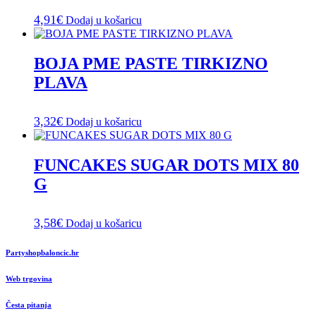
4,91
€
Dodaj u košaricu
BOJA PME PASTE TIRKIZNO
PLAVA
3,32
€
Dodaj u košaricu
FUNCAKES SUGAR DOTS MIX 80
G
3,58
€
Dodaj u košaricu
Partyshopbaloncic.hr
Web trgovina
Česta pitanja