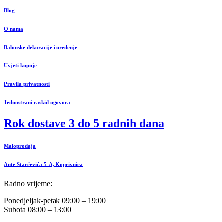
Blog
O nama
Balonske dekoracije i uređenje
Uvjeti kupnje
Pravila privatnosti
Jednostrani raskid ugovora
Rok dostave 3 do 5 radnih dana
Maloprodaja
Ante Starčevića 5-A, Koprivnica
Radno vrijeme:
Ponedjeljak-petak 09:00 – 19:00
Subota 08:00 – 13:00