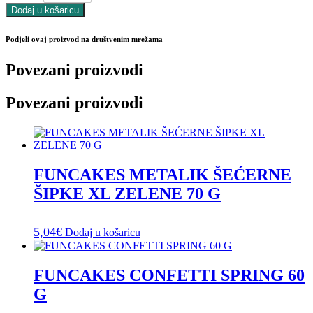
Dodaj u košaricu
Podjeli ovaj proizvod na društvenim mrežama
Povezani proizvodi
Povezani proizvodi
FUNCAKES METALIK ŠEĆERNE
ŠIPKE XL ZELENE 70 G
5,04
€
Dodaj u košaricu
FUNCAKES CONFETTI SPRING 60
G