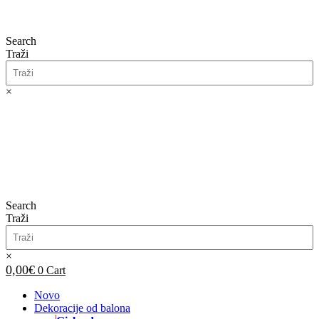
Search
Traži
×
0,00
€
0
Cart
Search
Traži
×
0,00
€
0
Cart
Novo
Dekoracije od balona