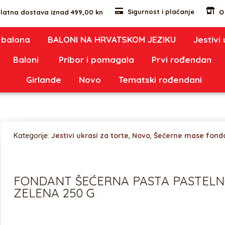
Sigurnost i plaćanje
latna dostava iznad 499,00 kn
O
 balona
BALONI NA HRVATSKOM JEZIKU
Jestivi
Baloni
Pribor i pomagala
Prvi rođendan
Girlande
Novo
Tematski rođendani
Kategorije:
Jestivi ukrasi za torte
,
Novo
,
Šečerne mase fond
FONDANT ŠEĆERNA PASTA PASTEL
ZELENA 250 G