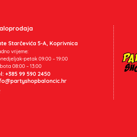
aloprodaja
te Starčevića 5-A, Koprivnica
dno vrijeme:
nedjeljak-petak 09:00 – 19:00
bota 08:00 – 13:00
l: +385 99 590 2450
nfo@partyshopbaloncic.hr