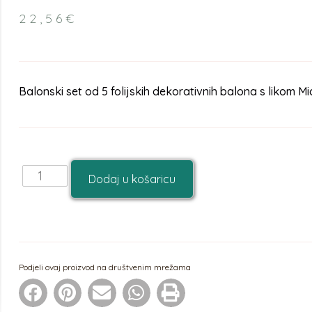
22,56
€
Balonski set od 5 folijskih dekorativnih balona s likom M
Dodaj u košaricu
Podjeli ovaj proizvod na društvenim mrežama