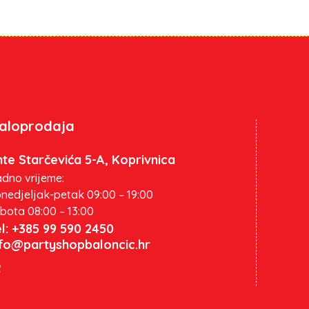
aloprodaja
te Starčevića 5-A, Koprivnica
dno vrijeme:
nedjeljak-petak 09:00 – 19:00
bota 08:00 – 13:00
l: +385 99 590 2450
nfo@partyshopbaloncic.hr