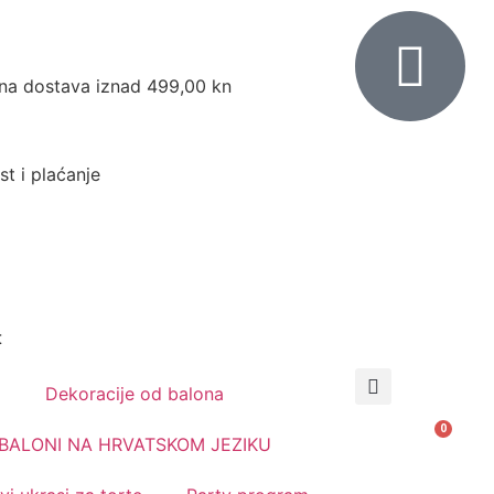
na dostava iznad 499,00 kn
st i plaćanje
t
Dekoracije od balona
0,00
€
0
BALONI NA HRVATSKOM JEZIKU