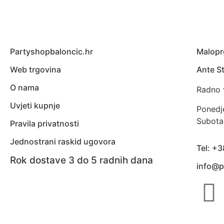
Partyshopbaloncic.hr
Malopr
Web trgovina
Ante St
O nama
Radno 
Uvjeti kupnje
Ponedj
Subota
Pravila privatnosti
Jednostrani raskid ugovora
Tel: +
Rok dostave 3 do 5 radnih dana
info@p