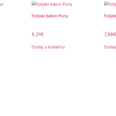
Folijski balon Pony
Folijs
5,31
€
7,96
Dodaj u košaricu
Dodaj