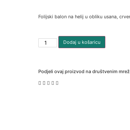
Folijski balon na helij u obliku usana, crve
Dodaj u košaricu
Podjeli ovaj proizvod na društvenim mre