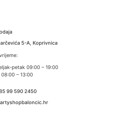
odaja
arčevića 5-A, Koprivnica
vrijeme:
eljak-petak 09:00 – 19:00
 08:00 – 13:00
385 99 590 2450
artyshopbaloncic.hr