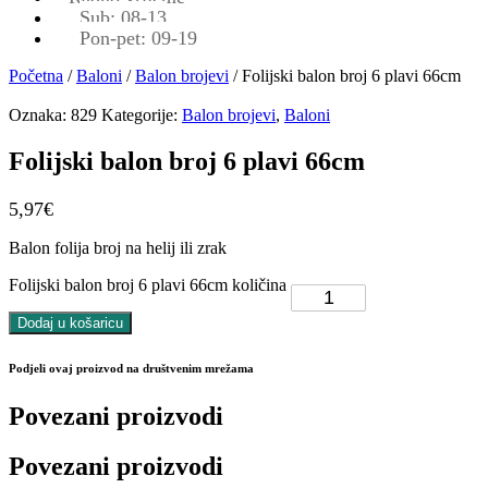
Sub: 08-13
Pon-pet: 09-19
Početna
/
Baloni
/
Balon brojevi
/ Folijski balon broj 6 plavi 66cm
Oznaka:
829
Kategorije:
Balon brojevi
,
Baloni
Folijski balon broj 6 plavi 66cm
5,97
€
Balon folija broj na helij ili zrak
Folijski balon broj 6 plavi 66cm količina
Dodaj u košaricu
Podjeli ovaj proizvod na društvenim mrežama
Povezani proizvodi
Povezani proizvodi