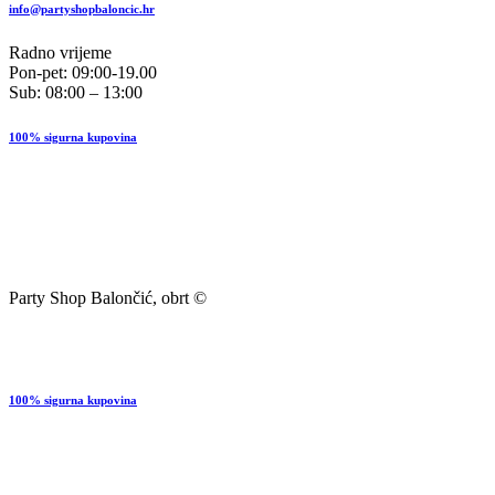
info@partyshopbaloncic.hr
Radno vrijeme
Pon-pet: 09:00-19.00
Sub: 08:00 – 13:00
100% sigurna kupovina
Party Shop Balončić, obrt ©
100% sigurna kupovina