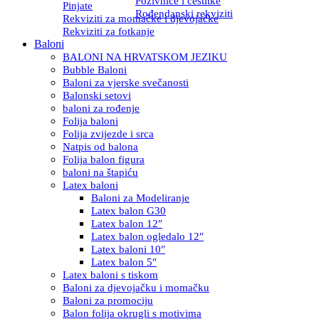
Pozivnice i čestitke
Pinjate
Rođendanski rekviziti
Rekviziti za momačke i djevojačke
Rekviziti za fotkanje
Baloni
BALONI NA HRVATSKOM JEZIKU
Bubble Baloni
Baloni za vjerske svečanosti
Balonski setovi
baloni za rođenje
Folija baloni
Folija zvijezde i srca
Natpis od balona
Folija balon figura
baloni na štapiću
Latex baloni
Baloni za Modeliranje
Latex balon G30
Latex balon 12″
Latex balon ogledalo 12″
Latex baloni 10″
Latex balon 5″
Latex baloni s tiskom
Baloni za djevojačku i momačku
Baloni za promociju
Balon folija okrugli s motivima