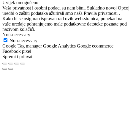
Uvijek omogućeno
Vaša privatnost i osobni podaci su nam bitni. Sukladno novoj Općoj
uredbi o zaštiti podataka ažurirali smo naša Pravila privatnosti .
Kako bi se osigurao ispravan rad ovih web-stranica, ponekad na
vaše uređaje pohranjujemo male podatkovne datoteke poznate pod
nazivom kolačići.
Non-necessary
Non-necessary
Google Tag manager Google Analytics Google ecommerce
Facebook pixel
Spremi i prihvati