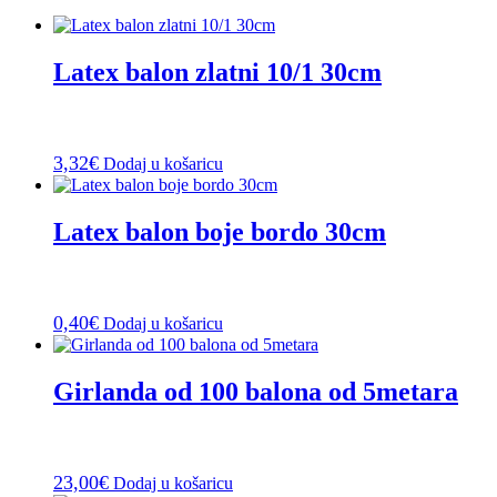
Latex balon zlatni 10/1 30cm
3,32
€
Dodaj u košaricu
Latex balon boje bordo 30cm
0,40
€
Dodaj u košaricu
Girlanda od 100 balona od 5metara
23,00
€
Dodaj u košaricu