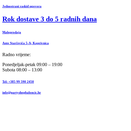
Jednostrani raskid ugovora
Rok dostave 3 do 5 radnih dana
Maloprodaja
Ante Starčevića 5-A, Koprivnica
Radno vrijeme:
Ponedjeljak-petak 09:00 – 19:00
Subota 08:00 – 13:00
Tel: +385 99 590 2450
info@partyshopbaloncic.hr