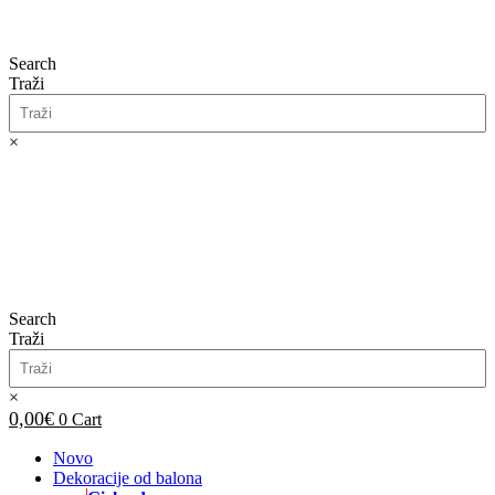
Search
Traži
×
0,00
€
0
Cart
Search
Traži
×
0,00
€
0
Cart
Novo
Dekoracije od balona