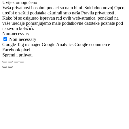
Uvijek omogućeno
Vaša privatnost i osobni podaci su nam bitni. Sukladno novoj Općoj
uredbi o zaštiti podataka ažurirali smo naša Pravila privatnosti .
Kako bi se osigurao ispravan rad ovih web-stranica, ponekad na
vaše uređaje pohranjujemo male podatkovne datoteke poznate pod
nazivom kolačići.
Non-necessary
Non-necessary
Google Tag manager Google Analytics Google ecommerce
Facebook pixel
Spremi i prihvati