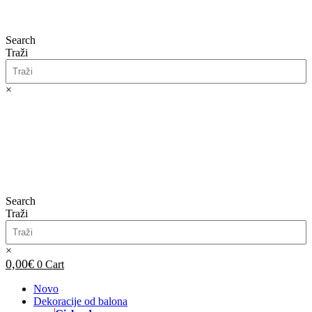
Search
Traži
×
0,00
€
0
Cart
Search
Traži
×
0,00
€
0
Cart
Novo
Dekoracije od balona