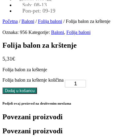
Sub: 08-13
Pon-pet: 09-19
Početna
/
Baloni
/
Folija baloni
/ Folija balon za krštenje
Oznaka:
956
Kategorije:
Baloni
,
Folija baloni
Folija balon za krštenje
5,31
€
Folija balon za krštenje
Folija balon za krštenje količina
Dodaj u košaricu
Podjeli ovaj proizvod na društvenim mrežama
Povezani proizvodi
Povezani proizvodi