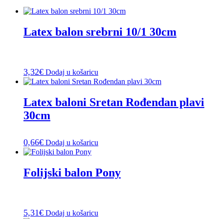
Latex balon srebrni 10/1 30cm
3,32
€
Dodaj u košaricu
Latex baloni Sretan Rođendan plavi
30cm
0,66
€
Dodaj u košaricu
Folijski balon Pony
5,31
€
Dodaj u košaricu