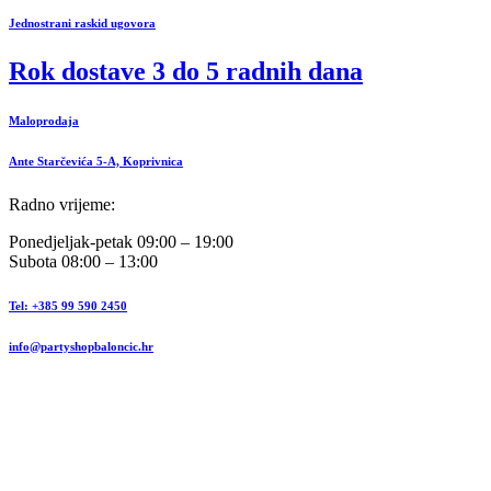
Jednostrani raskid ugovora
Rok dostave 3 do 5 radnih dana
Maloprodaja
Ante Starčevića 5-A, Koprivnica
Radno vrijeme:
Ponedjeljak-petak 09:00 – 19:00
Subota 08:00 – 13:00
Tel: +385 99 590 2450
info@partyshopbaloncic.hr