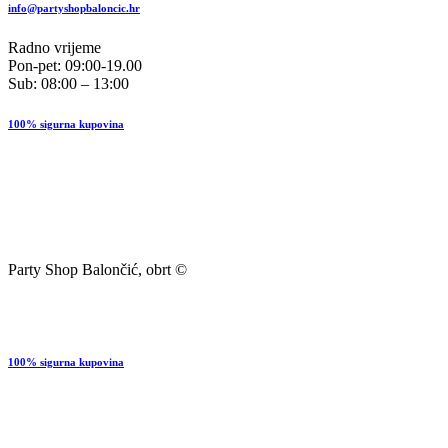
info@partyshopbaloncic.hr
Radno vrijeme
Pon-pet: 09:00-19.00
Sub: 08:00 – 13:00
100% sigurna kupovina
Party Shop Balončić, obrt ©
100% sigurna kupovina