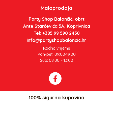
Maloprodaja
Party Shop Balončić, obrt
Ante Starčevića 5A, Koprivnica
Tel: +385 99 590 2450
info@partyshopbaloncic.hr
Radno vrijeme
Pon-pet: 09:00-19.00
Sub: 08:00 – 13:00
100% sigurna kupovina