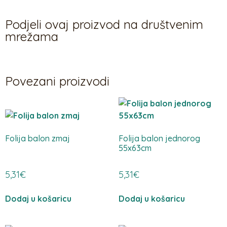
Podjeli ovaj proizvod na društvenim
mrežama
Povezani proizvodi
Folija balon zmaj
Folija balon jednorog
55x63cm
5,31
€
5,31
€
Dodaj u košaricu
Dodaj u košaricu