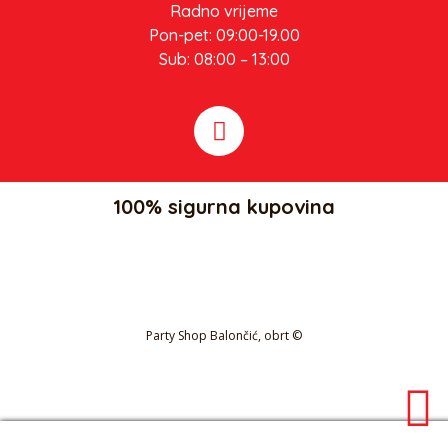
Radno vrijeme
Pon-pet: 09:00-19.00
Sub: 08:00 – 13:00
100% sigurna kupovina
Party Shop Balončić, obrt ©
Kolačići i politika privatnosti