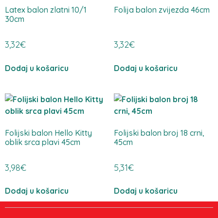
Latex balon zlatni 10/1
Folija balon zvijezda 46cm
30cm
3,32
€
3,32
€
Dodaj u košaricu
Dodaj u košaricu
Folijski balon Hello Kitty
Folijski balon broj 18 crni,
oblik srca plavi 45cm
45cm
3,98
€
5,31
€
Dodaj u košaricu
Dodaj u košaricu