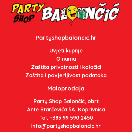
Partyshopbaloncic.hr
Uvjeti kupnje
O nama
Zaštita privatnosti i kolačići
Zaštita i povjerljivost podataka
Maloprodaja
Party Shop Balončić, obrt
Ante Starčevića 5A, Koprivnica
Tel: +385 99 590 2450
info@partyshopbaloncic.hr