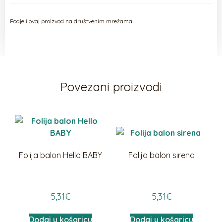
Podjeli ovaj proizvod na društvenim mrežama
Povezani proizvodi
Folija balon Hello BABY
Folija balon sirena
5,31
€
5,31
€
Dodaj u košaricu
Dodaj u košaricu