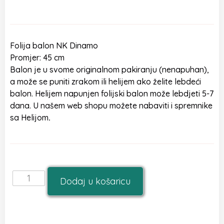
Folija balon NK Dinamo
Promjer: 45 cm
Balon je u svome originalnom pakiranju (nenapuhan),
a može se puniti zrakom ili helijem ako želite lebdeći
balon. Helijem napunjen folijski balon može lebdjeti 5-7
dana. U našem web shopu možete nabaviti i spremnike
sa Helijom
.
Dodaj u košaricu