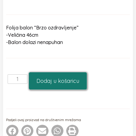
Folija balon “Brzo ozdravljenje”
-Veličina 46cm
-Balon dolazi nenapuhan
Dodaj u košaricu
Podjeli ovaj proizvod na društvenim mrežama