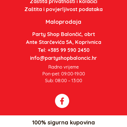
Zaštita privatnosti i kolačići
Zaštita i povjerljivost podataka
Maloprodaja
Party Shop Balončić, obrt
Ante Starčevića 5A, Koprivnica
Tel: +385 99 590 2450
info@partyshopbaloncic.hr
Radno vrijeme
Pon-pet: 09:00-19.00
Sub: 08:00 – 13:00
100% sigurna kupovina