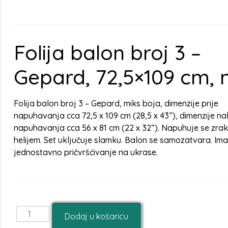
Folija balon broj 3 –
Gepard, 72,5×109 cm, 
Folija balon broj 3 – Gepard, miks boja, dimenzije prije
napuhavanja cca 72,5 x 109 cm (28,5 x 43”), dimenzije n
napuhavanja cca 56 x 81 cm (22 x 32”). Napuhuje se zrak
helijem. Set uključuje slamku. Balon se samozatvara. Ima
jednostavno pričvršćivanje na ukrase.
Dodaj u košaricu