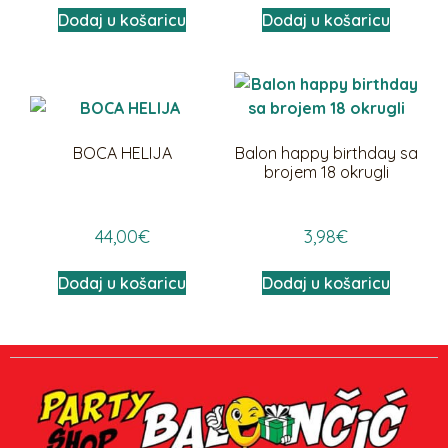
Dodaj u košaricu
Dodaj u košaricu
BOCA HELIJA
Balon happy birthday sa
brojem 18 okrugli
44,00
€
3,98
€
Dodaj u košaricu
Dodaj u košaricu