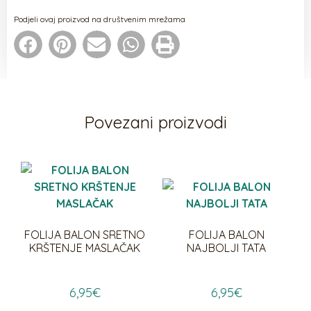
Podjeli ovaj proizvod na društvenim mrežama
Povezani proizvodi
FOLIJA BALON SRETNO
FOLIJA BALON
KRŠTENJE MASLAČAK
NAJBOLJI TATA
6,95
€
6,95
€