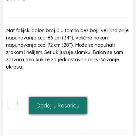
Mat folijski balon broj 0 u tamno bež boji, veličina prije
napuhavanja cca. 86 cm (34”), veličina nakon
napuhavanja cca. 72 cm (28”). Može se napuhati
zrakom i helijem. Set uključuje slamku. Balon se sam
zatvara. Ima kukice za jednostavno pričvršćivanje
ukrasa.
Dodaj u košaricu