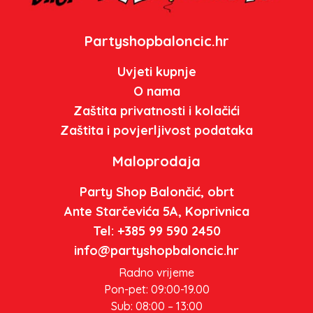
Partyshopbaloncic.hr
Uvjeti kupnje
O nama
Zaštita privatnosti i kolačići
Zaštita i povjerljivost podataka
Maloprodaja
Party Shop Balončić, obrt
Ante Starčevića 5A, Koprivnica
Tel: +385 99 590 2450
info@partyshopbaloncic.hr
Radno vrijeme
Pon-pet: 09:00-19.00
Sub: 08:00 – 13:00