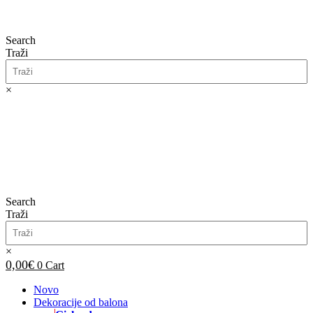
Search
Traži
×
0,00
€
0
Cart
Search
Traži
×
0,00
€
0
Cart
Novo
Dekoracije od balona