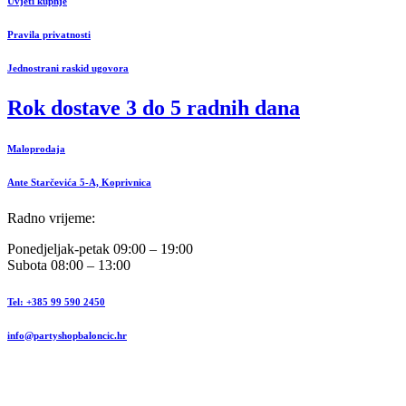
Uvjeti kupnje
Pravila privatnosti
Jednostrani raskid ugovora
Rok dostave 3 do 5 radnih dana
Maloprodaja
Ante Starčevića 5-A, Koprivnica
Radno vrijeme:
Ponedjeljak-petak 09:00 – 19:00
Subota 08:00 – 13:00
Tel: +385 99 590 2450
info@partyshopbaloncic.hr