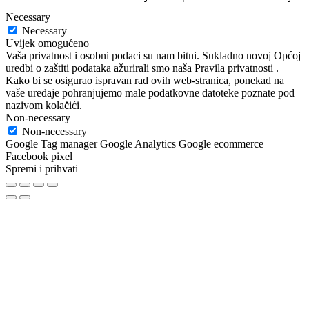
Necessary
Necessary
Uvijek omogućeno
Vaša privatnost i osobni podaci su nam bitni. Sukladno novoj Općoj
uredbi o zaštiti podataka ažurirali smo naša Pravila privatnosti .
Kako bi se osigurao ispravan rad ovih web-stranica, ponekad na
vaše uređaje pohranjujemo male podatkovne datoteke poznate pod
nazivom kolačići.
Non-necessary
Non-necessary
Google Tag manager Google Analytics Google ecommerce
Facebook pixel
Spremi i prihvati