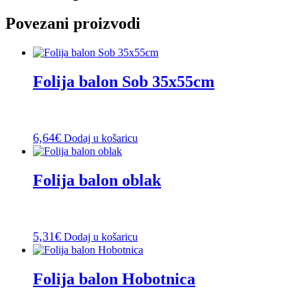
Povezani proizvodi
Folija balon Sob 35x55cm
6,64
€
Dodaj u košaricu
Folija balon oblak
5,31
€
Dodaj u košaricu
Folija balon Hobotnica