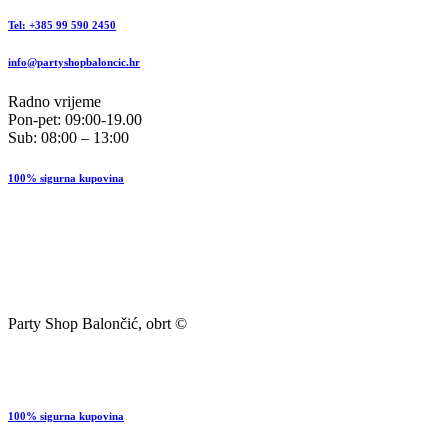
Tel: +385 99 590 2450
info@partyshopbaloncic.hr
Radno vrijeme
Pon-pet: 09:00-19.00
Sub: 08:00 – 13:00
100% sigurna kupovina
Party Shop Balončić, obrt ©
100% sigurna kupovina