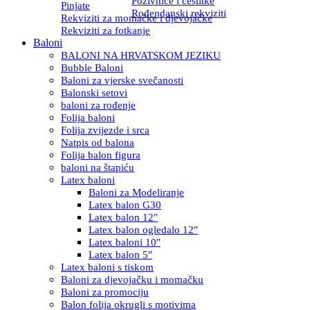
Pozivnice i čestitke
Pinjate
Rođendanski rekviziti
Rekviziti za momačke i djevojačke
Rekviziti za fotkanje
Baloni
BALONI NA HRVATSKOM JEZIKU
Bubble Baloni
Baloni za vjerske svečanosti
Balonski setovi
baloni za rođenje
Folija baloni
Folija zvijezde i srca
Natpis od balona
Folija balon figura
baloni na štapiću
Latex baloni
Baloni za Modeliranje
Latex balon G30
Latex balon 12″
Latex balon ogledalo 12″
Latex baloni 10″
Latex balon 5″
Latex baloni s tiskom
Baloni za djevojačku i momačku
Baloni za promociju
Balon folija okrugli s motivima