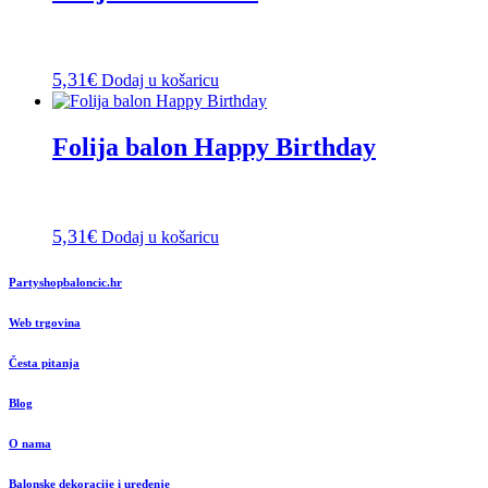
5,31
€
Dodaj u košaricu
Folija balon Happy Birthday
5,31
€
Dodaj u košaricu
Partyshopbaloncic.hr
Web trgovina
Česta pitanja
Blog
O nama
Balonske dekoracije i uređenje