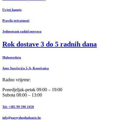
Uvjeti kupnje
Pravila privatnosti
Jednostrani raskid ugovora
Rok dostave 3 do 5 radnih dana
Maloprodaja
Ante Starčevića 5-A, Koprivnica
Radno vrijeme:
Ponedjeljak-petak 09:00 – 19:00
Subota 08:00 – 13:00
Tel: +385 99 590 2450
info@partyshopbaloncic.hr