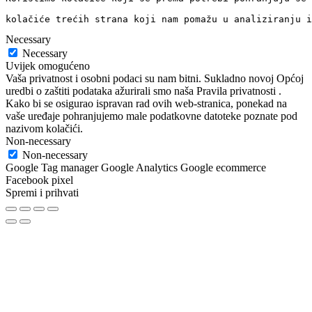
kolačiće trećih strana koji nam pomažu u analiziranju i
Necessary
Necessary
Uvijek omogućeno
Vaša privatnost i osobni podaci su nam bitni. Sukladno novoj Općoj
uredbi o zaštiti podataka ažurirali smo naša Pravila privatnosti .
Kako bi se osigurao ispravan rad ovih web-stranica, ponekad na
vaše uređaje pohranjujemo male podatkovne datoteke poznate pod
nazivom kolačići.
Non-necessary
Non-necessary
Google Tag manager Google Analytics Google ecommerce
Facebook pixel
Spremi i prihvati