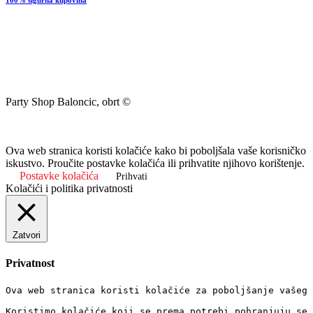
100% sigurna kupovina
Party Shop Baloncic, obrt ©
Ova web stranica koristi kolačiće kako bi poboljšala vaše korisničko
iskustvo. Proučite postavke kolačića ili prihvatite njihovo korištenje.
Postavke kolačića
Prihvati
Kolačići i politika privatnosti
Zatvori
Privatnost
Ova web stranica koristi kolačiće za poboljšanje vašeg 
Koristimo kolačiće koji se prema potrebi pohranjuju se 