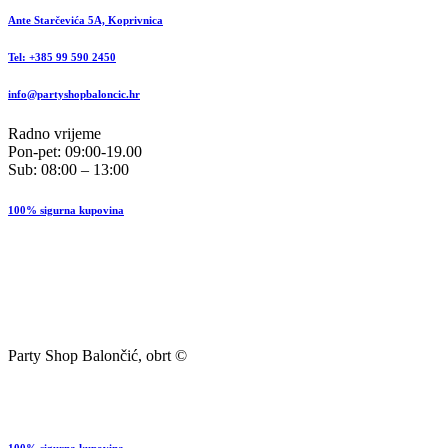
Ante Starčevića 5A, Koprivnica
Tel: +385 99 590 2450
info@partyshopbaloncic.hr
Radno vrijeme
Pon-pet: 09:00-19.00
Sub: 08:00 – 13:00
100% sigurna kupovina
Party Shop Balončić, obrt ©