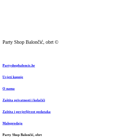
Party Shop Balončić, obrt ©
Partyshopbaloncic.hr
Uvjeti kupnje
O nama
Zaštita privatnosti i kolačići
Zaštita i povjerljivost podataka
Maloprodaja
Party Shop Balončić, obrt