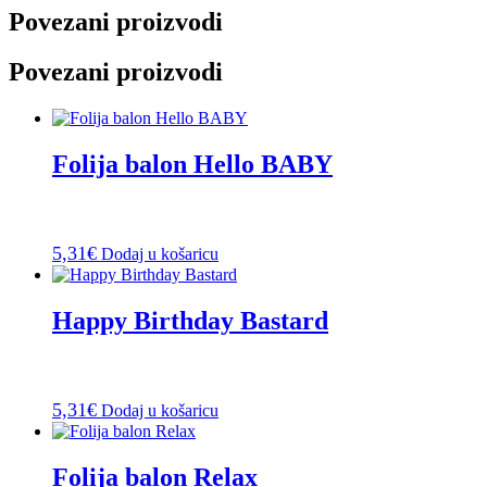
Povezani proizvodi
Povezani proizvodi
Folija balon Hello BABY
5,31
€
Dodaj u košaricu
Happy Birthday Bastard
5,31
€
Dodaj u košaricu
Folija balon Relax