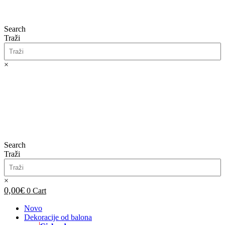
Search
Traži
×
0,00
€
0
Cart
Search
Traži
×
0,00
€
0
Cart
Novo
Dekoracije od balona