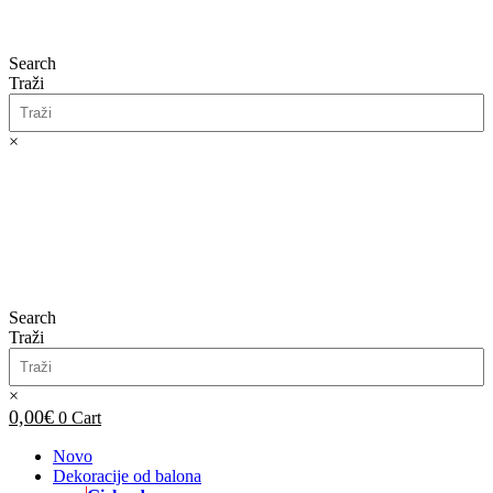
Search
Traži
×
0,00
€
0
Cart
Search
Traži
×
0,00
€
0
Cart
Novo
Dekoracije od balona