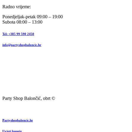
Radno vrijeme:
Ponedjeljak-petak 09:00 – 19:00
Subota 08:00 – 13:00
Tel: +385 99 590 2450
info@partyshopbaloncic.hr
Party Shop Balončić, obrt ©
Partyshopbaloncic.hr
Uvjeti kupnje