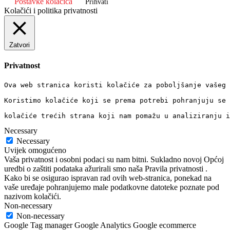
Postavke kolačića
Prihvati
Kolačići i politika privatnosti
Zatvori
Privatnost
Ova web stranica koristi kolačiće za poboljšanje vašeg 
Koristimo kolačiće koji se prema potrebi pohranjuju se 
kolačiće trećih strana koji nam pomažu u analiziranju i
Necessary
Necessary
Uvijek omogućeno
Vaša privatnost i osobni podaci su nam bitni. Sukladno novoj Općoj
uredbi o zaštiti podataka ažurirali smo naša Pravila privatnosti .
Kako bi se osigurao ispravan rad ovih web-stranica, ponekad na
vaše uređaje pohranjujemo male podatkovne datoteke poznate pod
nazivom kolačići.
Non-necessary
Non-necessary
Google Tag manager Google Analytics Google ecommerce