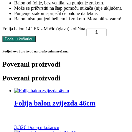
Balon od folije, bez ventila, za punjenje zrakom.
Može se pričvrstiti na štap pomoću utikača (nije uključen).
Punjenje zrakom spriječit će balone da lebde.
Baloni nisu punjeni helijem ili zrakom. Mora biti zavaren!
Folija balon 14" FX - Mačić (glava) količina
Dodaj u košaricu
Podjeli ovaj proizvod na društvenim mrežama
Povezani proizvodi
Povezani proizvodi
Folija balon zvijezda 46cm
3,32
€
Dodaj u košaricu