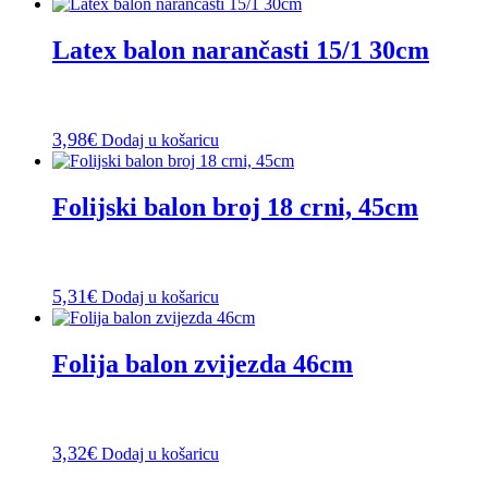
Latex balon narančasti 15/1 30cm
3,98
€
Dodaj u košaricu
Folijski balon broj 18 crni, 45cm
5,31
€
Dodaj u košaricu
Folija balon zvijezda 46cm
3,32
€
Dodaj u košaricu