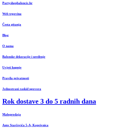
Partyshopbaloncic.hr
Web trgovina
Česta pitanja
Blog
O nama
Balonske dekoracije i uređenje
Uvjeti kupnje
Pravila privatnosti
Jednostrani raskid ugovora
Rok dostave 3 do 5 radnih dana
Maloprodaja
Ante Starčevića 5-A, Koprivnica