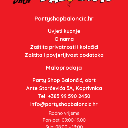
Partyshopbaloncic.hr
Uvjeti kupnje
O nama
Zaštita privatnosti i kolačići
Zaštita i povjerljivost podataka
Maloprodaja
Party Shop Balončić, obrt
Ante Starčevića 5A, Koprivnica
Tel: +385 99 590 2450
info@partyshopbaloncic.hr
Radno vrijeme
Pon-pet: 09:00-19.00
Sub: 08:00 – 13:00