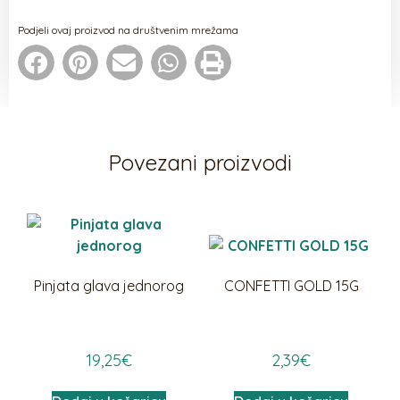
Podjeli ovaj proizvod na društvenim mrežama
Povezani proizvodi
Pinjata glava jednorog
CONFETTI GOLD 15G
19,25
€
2,39
€