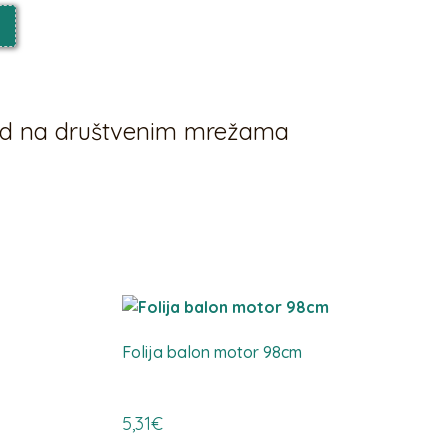
vod na društvenim mrežama
Folija balon motor 98cm
5,31
€