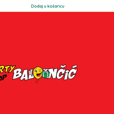
Dodaj u košaricu