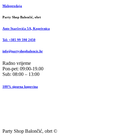
Maloprodaja
Party Shop Balončić, obrt
Ante Starčevića 5A, Koprivnica
Tel: +385 99 590 2450
info@partyshopbaloncic.hr
Radno vrijeme
Pon-pet: 09:00-19.00
Sub: 08:00 – 13:00
100% sigurna kupovina
Party Shop Balončić, obrt ©