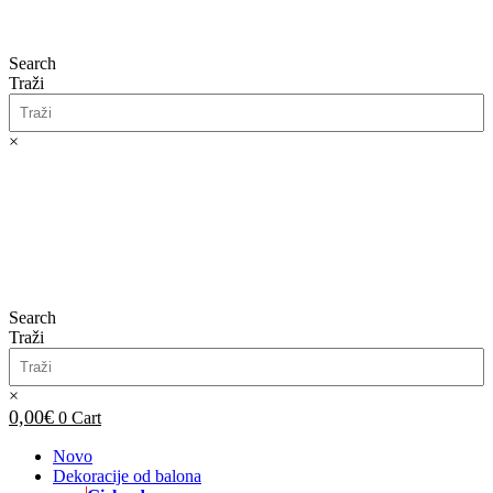
Search
Traži
×
0,00
€
0
Cart
Search
Traži
×
0,00
€
0
Cart
Novo
Dekoracije od balona