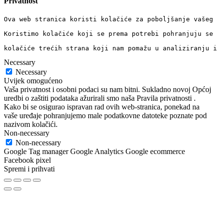
Privatnost
Ova web stranica koristi kolačiće za poboljšanje vašeg 
Koristimo kolačiće koji se prema potrebi pohranjuju se 
kolačiće trećih strana koji nam pomažu u analiziranju i
Necessary
Necessary
Uvijek omogućeno
Vaša privatnost i osobni podaci su nam bitni. Sukladno novoj Općoj
uredbi o zaštiti podataka ažurirali smo naša Pravila privatnosti .
Kako bi se osigurao ispravan rad ovih web-stranica, ponekad na
vaše uređaje pohranjujemo male podatkovne datoteke poznate pod
nazivom kolačići.
Non-necessary
Non-necessary
Google Tag manager Google Analytics Google ecommerce
Facebook pixel
Spremi i prihvati