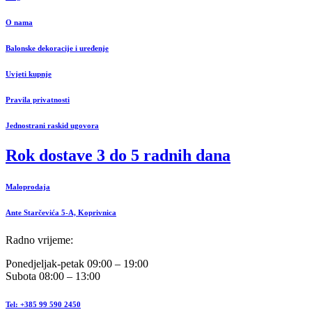
O nama
Balonske dekoracije i uređenje
Uvjeti kupnje
Pravila privatnosti
Jednostrani raskid ugovora
Rok dostave 3 do 5 radnih dana
Maloprodaja
Ante Starčevića 5-A, Koprivnica
Radno vrijeme:
Ponedjeljak-petak 09:00 – 19:00
Subota 08:00 – 13:00
Tel: +385 99 590 2450