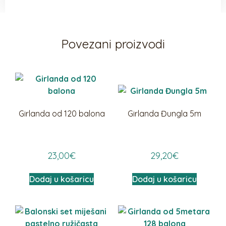
Povezani proizvodi
Girlanda od 120 balona
Girlanda Đungla 5m
23,00
€
29,20
€
Dodaj u košaricu
Dodaj u košaricu