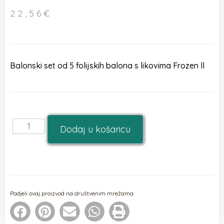
22,56
€
Balonski set od 5 folijskih balona s likovima Frozen ll
Dodaj u košaricu
Podjeli ovaj proizvod na društvenim mrežama