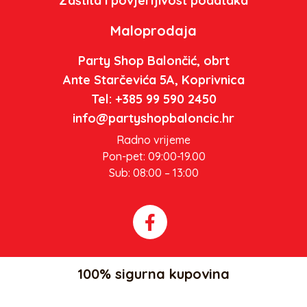
Zaštita i povjerljivost podataka
Maloprodaja
Party Shop Balončić, obrt
Ante Starčevića 5A, Koprivnica
Tel: +385 99 590 2450
info@partyshopbaloncic.hr
Radno vrijeme
Pon-pet: 09:00-19.00
Sub: 08:00 – 13:00
100% sigurna kupovina