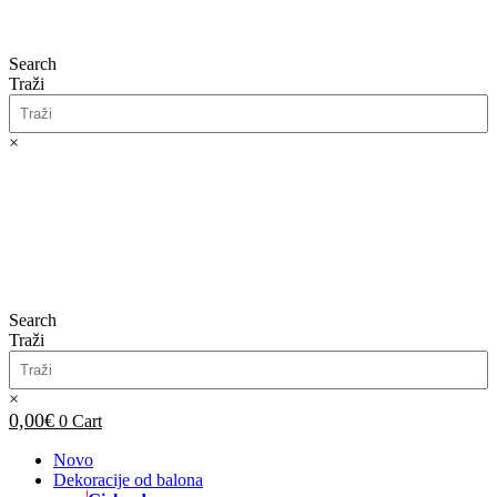
Search
Traži
×
0,00
€
0
Cart
Search
Traži
×
0,00
€
0
Cart
Novo
Dekoracije od balona