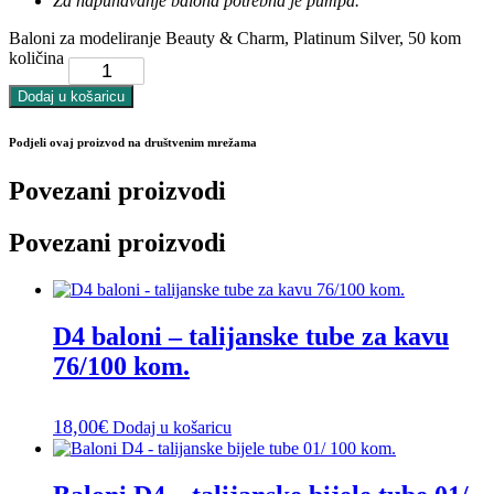
Za napuhavanje balona potrebna je pumpa.
Baloni za modeliranje Beauty & Charm, Platinum Silver, 50 kom
količina
Dodaj u košaricu
Podjeli ovaj proizvod na društvenim mrežama
Povezani proizvodi
Povezani proizvodi
D4 baloni – talijanske tube za kavu
76/100 kom.
18,00
€
Dodaj u košaricu