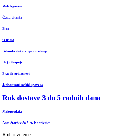
Web trgovina
Česta pitanja
Blog
O nama
Balonske dekoracije i uređenje
Uvjeti kupnje
Pravila privatnosti
Jednostrani raskid ugovora
Rok dostave 3 do 5 radnih dana
Maloprodaja
Ante Starčevića 5-A, Koprivnica
Radno vrijeme: