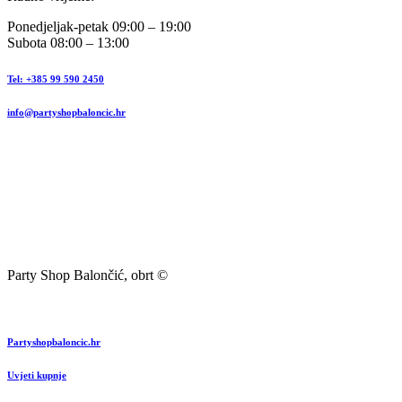
Ponedjeljak-petak 09:00 – 19:00
Subota 08:00 – 13:00
Tel: +385 99 590 2450
info@partyshopbaloncic.hr
Party Shop Balončić, obrt ©
Partyshopbaloncic.hr
Uvjeti kupnje