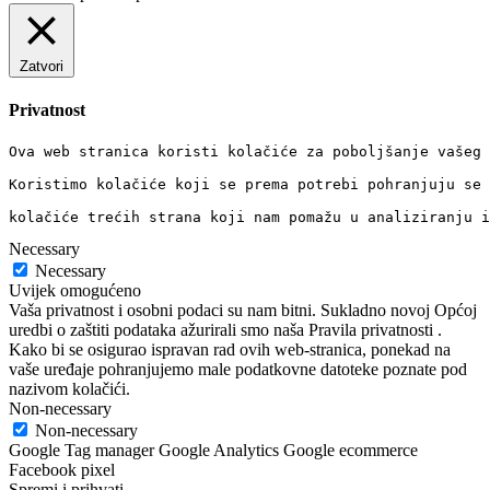
Zatvori
Privatnost
Ova web stranica koristi kolačiće za poboljšanje vašeg 
Koristimo kolačiće koji se prema potrebi pohranjuju se 
kolačiće trećih strana koji nam pomažu u analiziranju i
Necessary
Necessary
Uvijek omogućeno
Vaša privatnost i osobni podaci su nam bitni. Sukladno novoj Općoj
uredbi o zaštiti podataka ažurirali smo naša Pravila privatnosti .
Kako bi se osigurao ispravan rad ovih web-stranica, ponekad na
vaše uređaje pohranjujemo male podatkovne datoteke poznate pod
nazivom kolačići.
Non-necessary
Non-necessary
Google Tag manager Google Analytics Google ecommerce
Facebook pixel
Spremi i prihvati