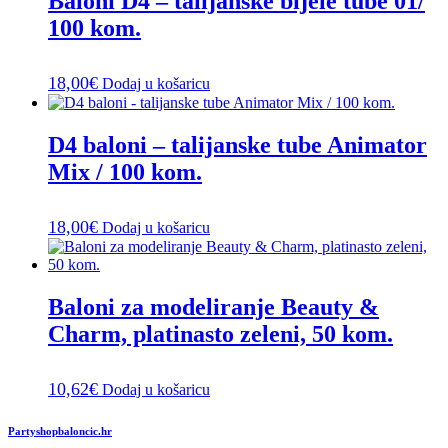
Baloni D4 – talijanske bijele tube 01/
100 kom.
18,00
€
Dodaj u košaricu
D4 baloni – talijanske tube Animator
Mix / 100 kom.
18,00
€
Dodaj u košaricu
Baloni za modeliranje Beauty &
Charm, platinasto zeleni, 50 kom.
10,62
€
Dodaj u košaricu
Partyshopbaloncic.hr