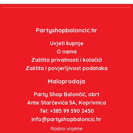
Partyshopbaloncic.hr
Uvjeti kupnje
O nama
Zaštita privatnosti i kolačići
Zaštita i povjerljivost podataka
Maloprodaja
Party Shop Balončić, obrt
Ante Starčevića 5A, Koprivnica
Tel: +385 99 590 2450
info@partyshopbaloncic.hr
Radno vrijeme