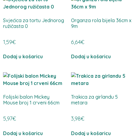
Svjećica za tortu Jednorog
Organza rola bijela 36cm x
ružičasta 0
9m
1,59
€
6,64
€
Dodaj u košaricu
Dodaj u košaricu
Folijski balon Mickey
Trakica za girlandu 5
Mouse broj 1 crveni 66cm
metara
5,97
€
3,98
€
Dodaj u košaricu
Dodaj u košaricu