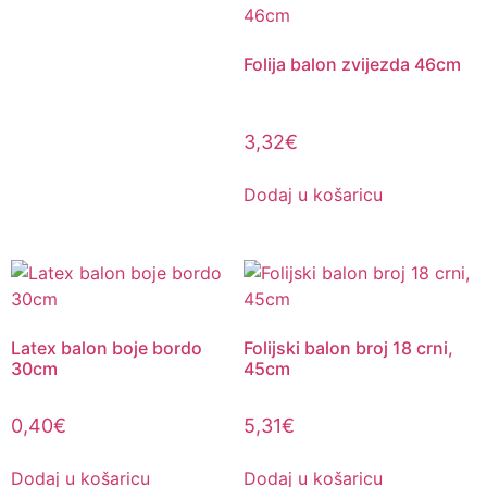
Folija balon zvijezda 46cm
3,32
€
Dodaj u košaricu
Latex balon boje bordo
Folijski balon broj 18 crni,
30cm
45cm
0,40
€
5,31
€
Dodaj u košaricu
Dodaj u košaricu