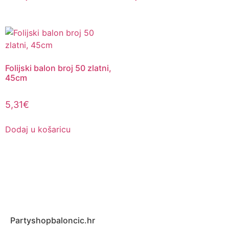
Folijski balon broj 50 zlatni,
45cm
5,31
€
Dodaj u košaricu
Partyshopbaloncic.hr