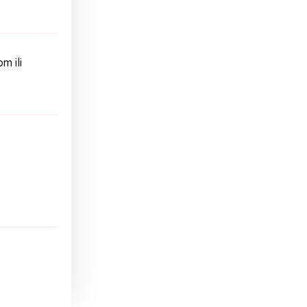
m ili