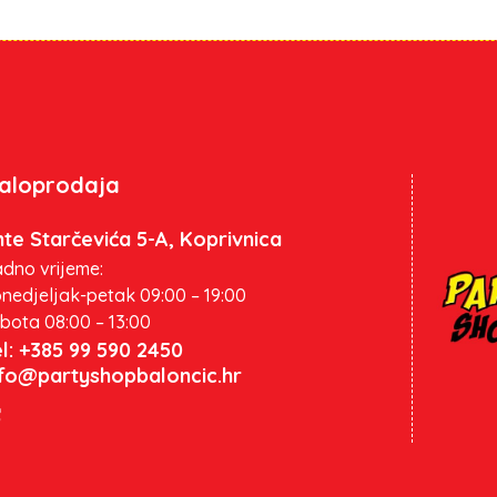
aloprodaja
te Starčevića 5-A, Koprivnica
dno vrijeme:
nedjeljak-petak 09:00 – 19:00
bota 08:00 – 13:00
l: +385 99 590 2450
nfo@partyshopbaloncic.hr