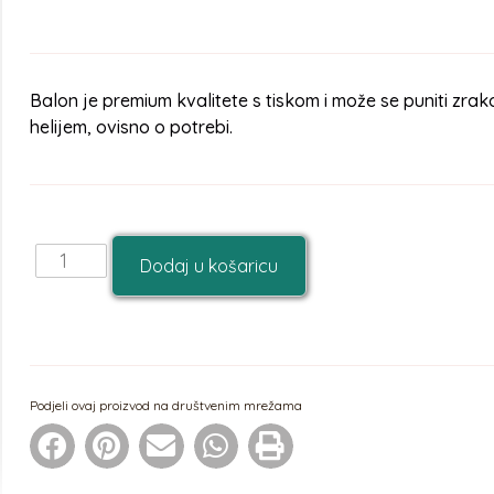
Balon je premium kvalitete s tiskom i može se puniti zrako
helijem, ovisno o potrebi.
Dodaj u košaricu
Podjeli ovaj proizvod na društvenim mrežama