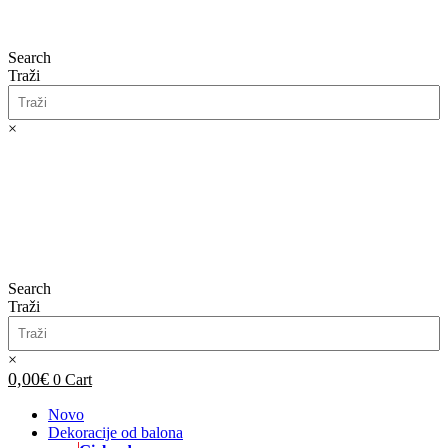
Search
Traži
×
0,00
€
0
Cart
Search
Traži
×
0,00
€
0
Cart
Novo
Dekoracije od balona