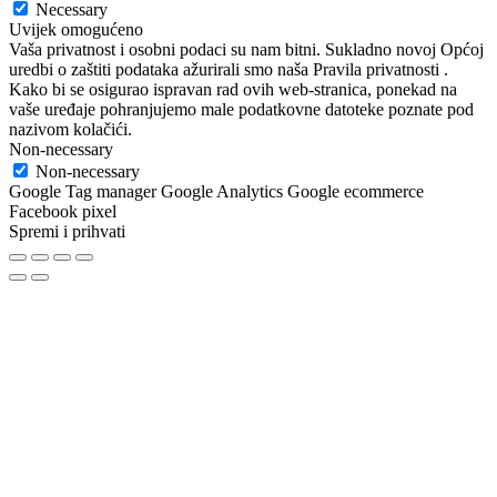
Necessary
Uvijek omogućeno
Vaša privatnost i osobni podaci su nam bitni. Sukladno novoj Općoj
uredbi o zaštiti podataka ažurirali smo naša Pravila privatnosti .
Kako bi se osigurao ispravan rad ovih web-stranica, ponekad na
vaše uređaje pohranjujemo male podatkovne datoteke poznate pod
nazivom kolačići.
Non-necessary
Non-necessary
Google Tag manager Google Analytics Google ecommerce
Facebook pixel
Spremi i prihvati