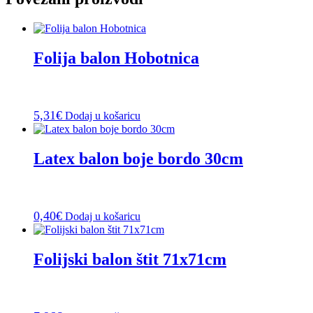
Folija balon Hobotnica
5,31
€
Dodaj u košaricu
Latex balon boje bordo 30cm
0,40
€
Dodaj u košaricu
Folijski balon štit 71x71cm