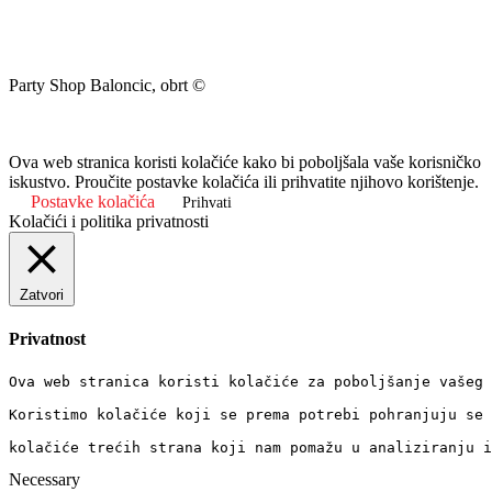
Party Shop Baloncic, obrt ©
Ova web stranica koristi kolačiće kako bi poboljšala vaše korisničko
iskustvo. Proučite postavke kolačića ili prihvatite njihovo korištenje.
Postavke kolačića
Prihvati
Kolačići i politika privatnosti
Zatvori
Privatnost
Ova web stranica koristi kolačiće za poboljšanje vašeg 
Koristimo kolačiće koji se prema potrebi pohranjuju se 
kolačiće trećih strana koji nam pomažu u analiziranju i
Necessary