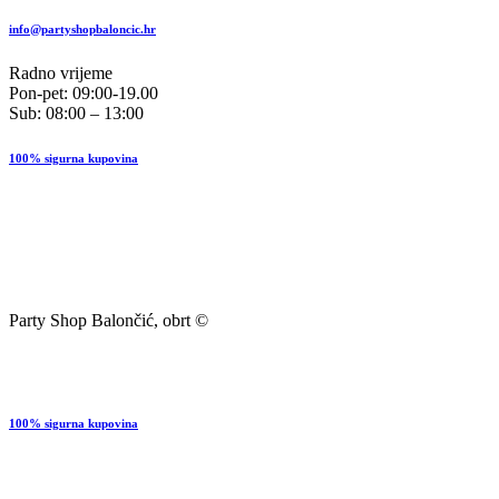
info@partyshopbaloncic.hr
Radno vrijeme
Pon-pet: 09:00-19.00
Sub: 08:00 – 13:00
100% sigurna kupovina
Party Shop Balončić, obrt ©
100% sigurna kupovina