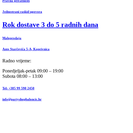
Pravila privatnosti
Jednostrani raskid ugovora
Rok dostave 3 do 5 radnih dana
Maloprodaja
Ante Starčevića 5-A, Koprivnica
Radno vrijeme:
Ponedjeljak-petak 09:00 – 19:00
Subota 08:00 – 13:00
Tel: +385 99 590 2450
info@partyshopbaloncic.hr