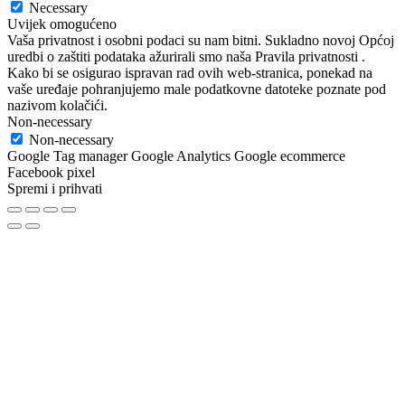
Necessary
Uvijek omogućeno
Vaša privatnost i osobni podaci su nam bitni. Sukladno novoj Općoj
uredbi o zaštiti podataka ažurirali smo naša Pravila privatnosti .
Kako bi se osigurao ispravan rad ovih web-stranica, ponekad na
vaše uređaje pohranjujemo male podatkovne datoteke poznate pod
nazivom kolačići.
Non-necessary
Non-necessary
Google Tag manager Google Analytics Google ecommerce
Facebook pixel
Spremi i prihvati