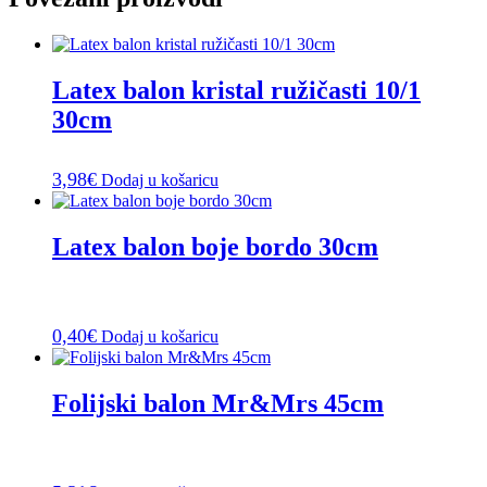
Latex balon kristal ružičasti 10/1
30cm
3,98
€
Dodaj u košaricu
Latex balon boje bordo 30cm
0,40
€
Dodaj u košaricu
Folijski balon Mr&Mrs 45cm