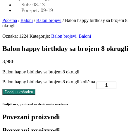
Sub: 08-13
Pon-pet: 09-19
Početna
/
Baloni
/
Balon brojevi
/ Balon happy birthday sa brojem 8
okrugli
Oznaka:
1224
Kategorije:
Balon brojevi
,
Baloni
Balon happy birthday sa brojem 8 okrugli
3,98
€
Balon happy birthday sa brojem 8 okrugli
Balon happy birthday sa brojem 8 okrugli količina
Dodaj u košaricu
Podjeli ovaj proizvod na društvenim mrežama
Povezani proizvodi
Povezani proizvodi