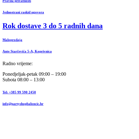
Pravila privatnosti
Jednostrani raskid ugovora
Rok dostave 3 do 5 radnih dana
Maloprodaja
Ante Starčevića 5-A, Koprivnica
Radno vrijeme:
Ponedjeljak-petak 09:00 – 19:00
Subota 08:00 – 13:00
Tel: +385 99 590 2450
info@partyshopbaloncic.hr