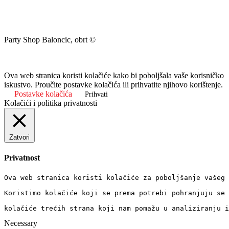
Party Shop Baloncic, obrt ©
Ova web stranica koristi kolačiće kako bi poboljšala vaše korisničko
iskustvo. Proučite postavke kolačića ili prihvatite njihovo korištenje.
Postavke kolačića
Prihvati
Kolačići i politika privatnosti
Zatvori
Privatnost
Ova web stranica koristi kolačiće za poboljšanje vašeg 
Koristimo kolačiće koji se prema potrebi pohranjuju se 
kolačiće trećih strana koji nam pomažu u analiziranju i
Necessary