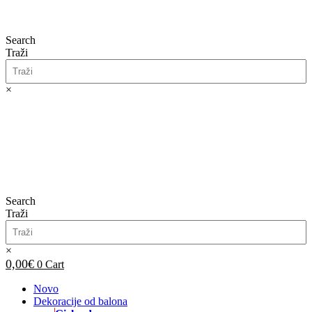
Search
Traži
×
0,00
€
0
Cart
Search
Traži
×
0,00
€
0
Cart
Novo
Dekoracije od balona