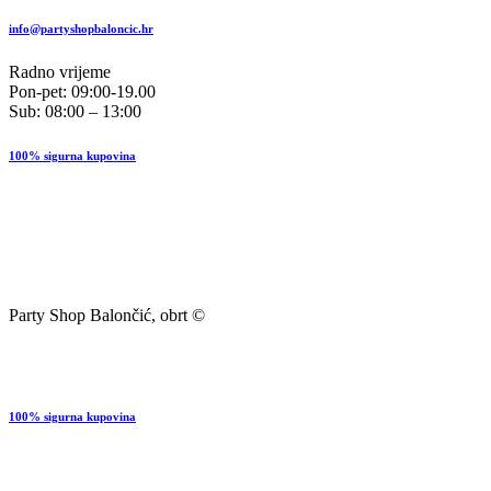
info@partyshopbaloncic.hr
Radno vrijeme
Pon-pet: 09:00-19.00
Sub: 08:00 – 13:00
100% sigurna kupovina
Party Shop Balončić, obrt ©
100% sigurna kupovina