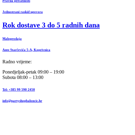
Pravila privatnosti
Jednostrani raskid ugovora
Rok dostave 3 do 5 radnih dana
Maloprodaja
Ante Starčevića 5-A, Koprivnica
Radno vrijeme:
Ponedjeljak-petak 09:00 – 19:00
Subota 08:00 – 13:00
Tel: +385 99 590 2450
info@partyshopbaloncic.hr