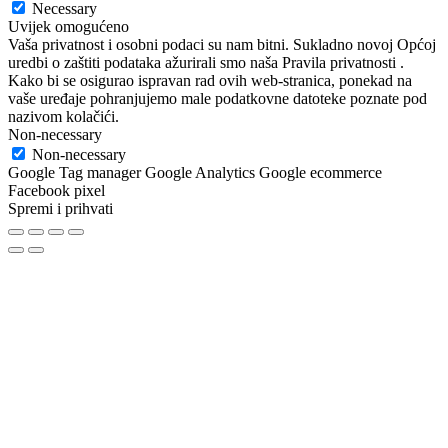
Necessary
Uvijek omogućeno
Vaša privatnost i osobni podaci su nam bitni. Sukladno novoj Općoj
uredbi o zaštiti podataka ažurirali smo naša Pravila privatnosti .
Kako bi se osigurao ispravan rad ovih web-stranica, ponekad na
vaše uređaje pohranjujemo male podatkovne datoteke poznate pod
nazivom kolačići.
Non-necessary
Non-necessary
Google Tag manager Google Analytics Google ecommerce
Facebook pixel
Spremi i prihvati