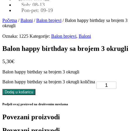
Sub: 08-13
Pon-pet: 09-19
Početna
/
Baloni
/
Balon brojevi
/ Balon happy birthday sa brojem 3
okrugli
Oznaka:
1225
Kategorije:
Balon brojevi
,
Baloni
Balon happy birthday sa brojem 3 okrugli
5,30
€
Balon happy birthday sa brojem 3 okrugli
Balon happy birthday sa brojem 3 okrugli količina
Dodaj u košaricu
Podjeli ovaj proizvod na društvenim mrežama
Povezani proizvodi
Povezani proizvodi