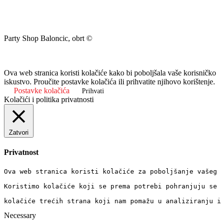
Party Shop Baloncic, obrt ©
Ova web stranica koristi kolačiće kako bi poboljšala vaše korisničko
iskustvo. Proučite postavke kolačića ili prihvatite njihovo korištenje.
Postavke kolačića
Prihvati
Kolačići i politika privatnosti
Zatvori
Privatnost
Ova web stranica koristi kolačiće za poboljšanje vašeg 
Koristimo kolačiće koji se prema potrebi pohranjuju se 
kolačiće trećih strana koji nam pomažu u analiziranju i
Necessary