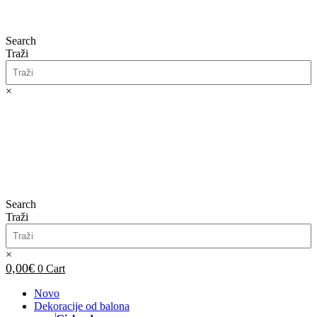
Search
Traži
×
0,00
€
0
Cart
Search
Traži
×
0,00
€
0
Cart
Novo
Dekoracije od balona