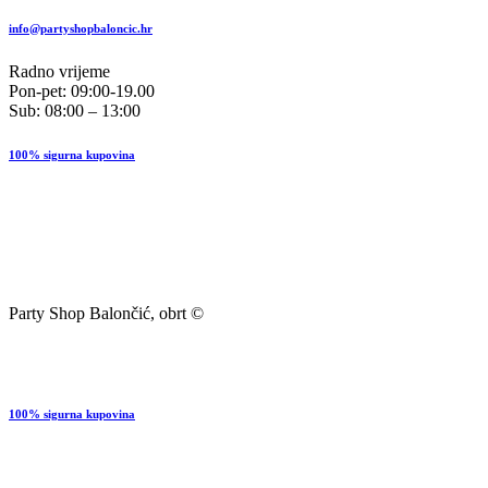
info@partyshopbaloncic.hr
Radno vrijeme
Pon-pet: 09:00-19.00
Sub: 08:00 – 13:00
100% sigurna kupovina
Party Shop Balončić, obrt ©
100% sigurna kupovina