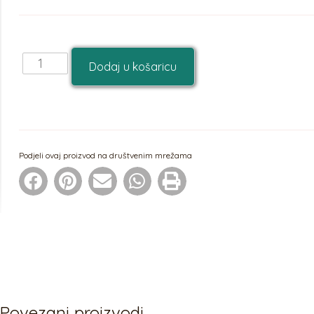
Dodaj u košaricu
Podjeli ovaj proizvod na društvenim mrežama
Povezani proizvodi