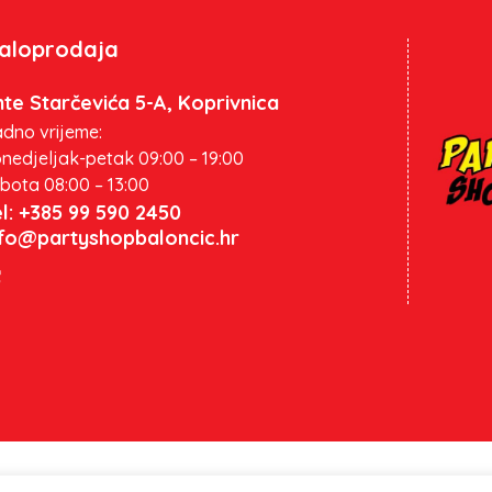
aloprodaja
te Starčevića 5-A, Koprivnica
dno vrijeme:
nedjeljak-petak 09:00 – 19:00
bota 08:00 – 13:00
l: +385 99 590 2450
nfo@partyshopbaloncic.hr