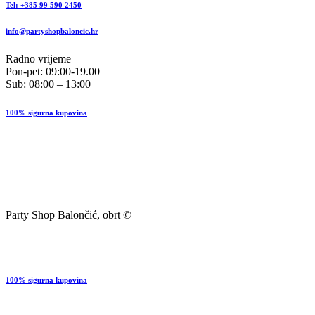
Tel: +385 99 590 2450
info@partyshopbaloncic.hr
Radno vrijeme
Pon-pet: 09:00-19.00
Sub: 08:00 – 13:00
100% sigurna kupovina
Party Shop Balončić, obrt ©
100% sigurna kupovina