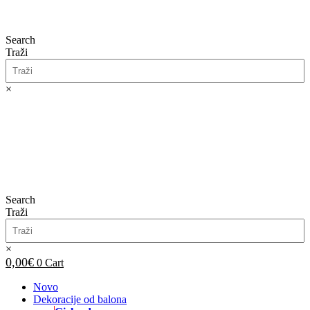
Search
Traži
×
0,00
€
0
Cart
Search
Traži
×
0,00
€
0
Cart
Novo
Dekoracije od balona