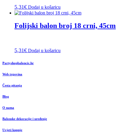
5,31
€
Dodaj u košaricu
Folijski balon broj 18 crni, 45cm
5,31
€
Dodaj u košaricu
Partyshopbaloncic.hr
Web trgovina
Česta pitanja
Blog
O nama
Balonske dekoracije i uređenje
Uvjeti kupnje