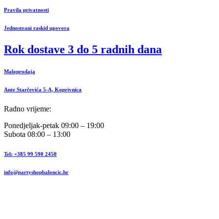
Pravila privatnosti
Jednostrani raskid ugovora
Rok dostave 3 do 5 radnih dana
Maloprodaja
Ante Starčevića 5-A, Koprivnica
Radno vrijeme:
Ponedjeljak-petak 09:00 – 19:00
Subota 08:00 – 13:00
Tel: +385 99 590 2450
info@partyshopbaloncic.hr