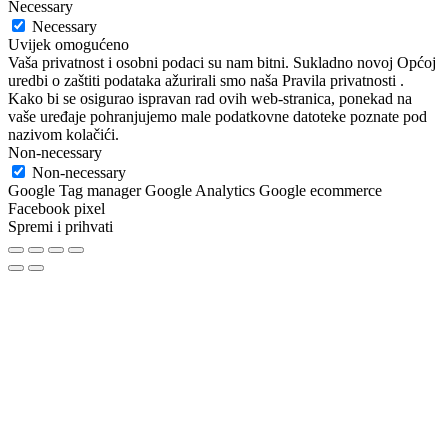
Necessary
Necessary
Uvijek omogućeno
Vaša privatnost i osobni podaci su nam bitni. Sukladno novoj Općoj
uredbi o zaštiti podataka ažurirali smo naša Pravila privatnosti .
Kako bi se osigurao ispravan rad ovih web-stranica, ponekad na
vaše uređaje pohranjujemo male podatkovne datoteke poznate pod
nazivom kolačići.
Non-necessary
Non-necessary
Google Tag manager Google Analytics Google ecommerce
Facebook pixel
Spremi i prihvati