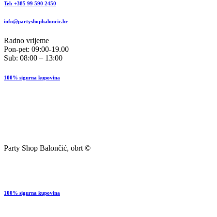
Tel: +385 99 590 2450
info@partyshopbaloncic.hr
Radno vrijeme
Pon-pet: 09:00-19.00
Sub: 08:00 – 13:00
100% sigurna kupovina
Party Shop Balončić, obrt ©
100% sigurna kupovina