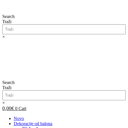
Search
Traži
×
0,00
€
0
Cart
Search
Traži
×
0,00
€
0
Cart
Novo
Dekoracije od balona