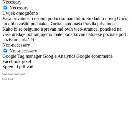
Necessary
Necessary
Uvijek omogućeno
Vaša privatnost i osobni podaci su nam bitni. Sukladno novoj Općoj
uredbi o zaštiti podataka ažurirali smo naša Pravila privatnosti .
Kako bi se osigurao ispravan rad ovih web-stranica, ponekad na
vaše uređaje pohranjujemo male podatkovne datoteke poznate pod
nazivom kolačići.
Non-necessary
Non-necessary
Google Tag manager Google Analytics Google ecommerce
Facebook pixel
Spremi i prihvati