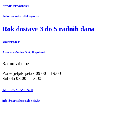
Pravila privatnosti
Jednostrani raskid ugovora
Rok dostave 3 do 5 radnih dana
Maloprodaja
Ante Starčevića 5-A, Koprivnica
Radno vrijeme:
Ponedjeljak-petak 09:00 – 19:00
Subota 08:00 – 13:00
Tel: +385 99 590 2450
info@partyshopbaloncic.hr