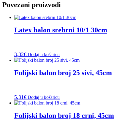
Povezani proizvodi
Latex balon srebrni 10/1 30cm
3,32
€
Dodaj u košaricu
Folijski balon broj 25 sivi, 45cm
5,31
€
Dodaj u košaricu
Folijski balon broj 18 crni, 45cm