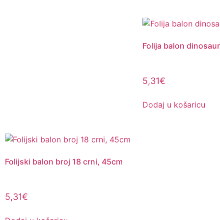
Folija balon dinosaur
5,31
€
Dodaj u košaricu
Folijski balon broj 18 crni, 45cm
5,31
€