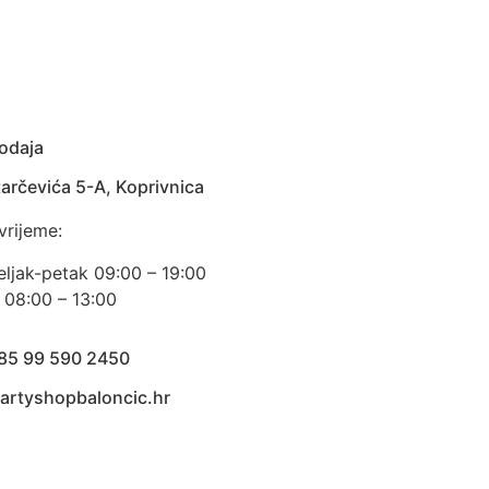
odaja
arčevića 5-A, Koprivnica
vrijeme:
eljak-petak 09:00 – 19:00
 08:00 – 13:00
385 99 590 2450
artyshopbaloncic.hr