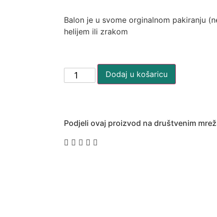
Balon je u svome orginalnom pakiranju (
helijem ili zrakom
Dodaj u košaricu
Podjeli ovaj proizvod na društvenim mre