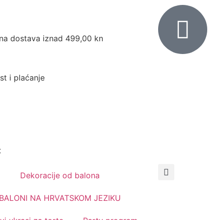
na dostava iznad 499,00 kn
st i plaćanje
t
Dekoracije od balona
0,00
€
BALONI NA HRVATSKOM JEZIKU
0