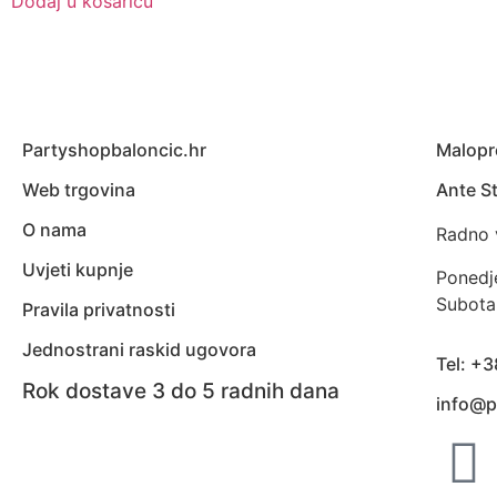
Dodaj u košaricu
Partyshopbaloncic.hr
Malopr
Web trgovina
Ante St
O nama
Radno 
Uvjeti kupnje
Ponedj
Subota
Pravila privatnosti
Jednostrani raskid ugovora
Tel: +
Rok dostave 3 do 5 radnih dana
info@p