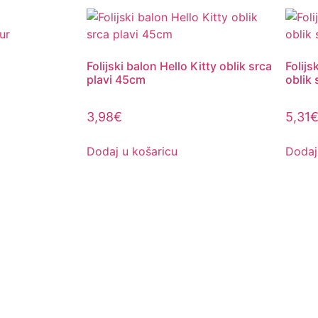
Folijski balon Hello Kitty oblik srca
Folijs
plavi 45cm
oblik
3,98
€
5,31
Dodaj u košaricu
Dodaj