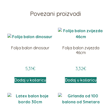
Povezani proizvodi
Folija balon dinosaur
Folija balon zvijezda
46cm
5,31
€
3,32
€
Dodaj u košaricu
Dodaj u košaricu