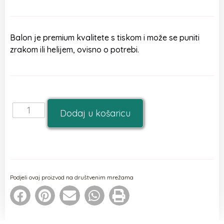
Balon je premium kvalitete s tiskom i može se puniti
zrakom ili helijem, ovisno o potrebi.
Dodaj u košaricu
Podjeli ovaj proizvod na društvenim mrežama