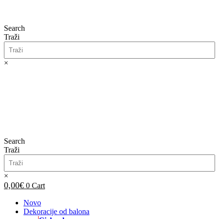
Search
Traži
×
0,00
€
0
Cart
Search
Traži
×
0,00
€
0
Cart
Novo
Dekoracije od balona