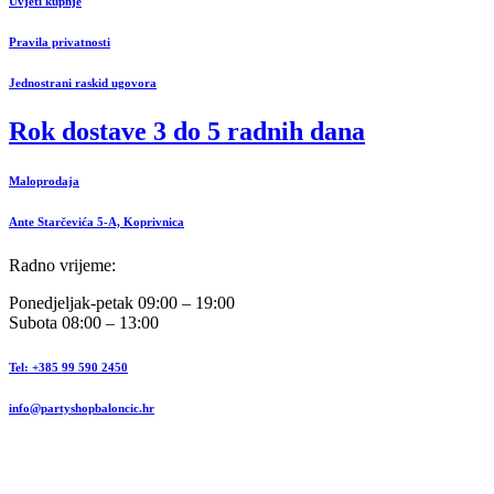
Uvjeti kupnje
Pravila privatnosti
Jednostrani raskid ugovora
Rok dostave 3 do 5 radnih dana
Maloprodaja
Ante Starčevića 5-A, Koprivnica
Radno vrijeme:
Ponedjeljak-petak 09:00 – 19:00
Subota 08:00 – 13:00
Tel: +385 99 590 2450
info@partyshopbaloncic.hr