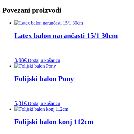
Povezani proizvodi
Latex balon narančasti 15/1 30cm
3,98
€
Dodaj u košaricu
Folijski balon Pony
5,31
€
Dodaj u košaricu
Folijski balon konj 112cm