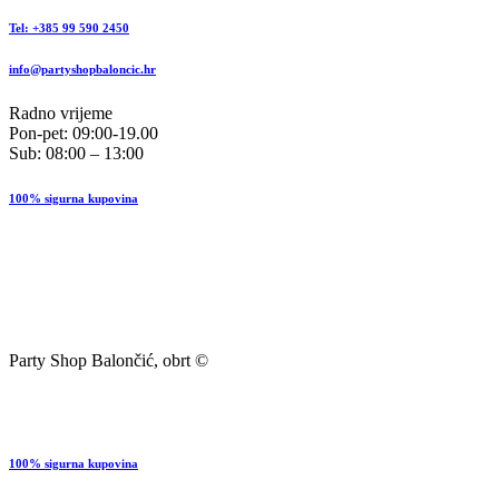
Tel: +385 99 590 2450
info@partyshopbaloncic.hr
Radno vrijeme
Pon-pet: 09:00-19.00
Sub: 08:00 – 13:00
100% sigurna kupovina
Party Shop Balončić, obrt ©
100% sigurna kupovina