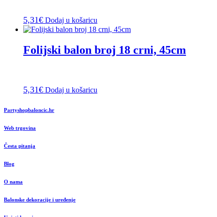
5,31
€
Dodaj u košaricu
Folijski balon broj 18 crni, 45cm
5,31
€
Dodaj u košaricu
Partyshopbaloncic.hr
Web trgovina
Česta pitanja
Blog
O nama
Balonske dekoracije i uređenje