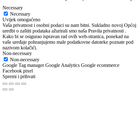
Necessary
Necessary
Uvijek omogućeno
Vaša privatnost i osobni podaci su nam bitni. Sukladno novoj Općoj
uredbi o zaštiti podataka ažurirali smo naša Pravila privatnosti .
Kako bi se osigurao ispravan rad ovih web-stranica, ponekad na
vaše uređaje pohranjujemo male podatkovne datoteke poznate pod
nazivom kolačići.
Non-necessary
Non-necessary
Google Tag manager Google Analytics Google ecommerce
Facebook pixel
Spremi i prihvati