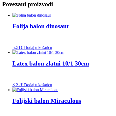
Povezani proizvodi
Folija balon dinosaur
5,31
€
Dodaj u košaricu
Latex balon zlatni 10/1 30cm
3,32
€
Dodaj u košaricu
Folijski balon Miraculous