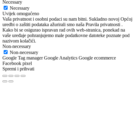
Necessary
Necessary
Uvijek omogućeno
Vaša privatnost i osobni podaci su nam bitni. Sukladno novoj Općoj
uredbi o zaštiti podataka ažurirali smo naša Pravila privatnosti .
Kako bi se osigurao ispravan rad ovih web-stranica, ponekad na
vaše uređaje pohranjujemo male podatkovne datoteke poznate pod
nazivom kolačići.
Non-necessary
Non-necessary
Google Tag manager Google Analytics Google ecommerce
Facebook pixel
Spremi i prihvati