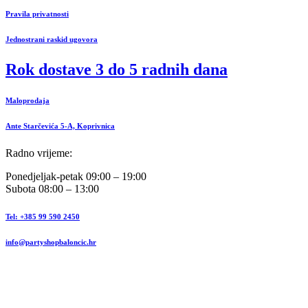
Pravila privatnosti
Jednostrani raskid ugovora
Rok dostave 3 do 5 radnih dana
Maloprodaja
Ante Starčevića 5-A, Koprivnica
Radno vrijeme:
Ponedjeljak-petak 09:00 – 19:00
Subota 08:00 – 13:00
Tel: +385 99 590 2450
info@partyshopbaloncic.hr