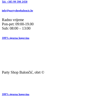
Tel: +385 99 590 2450
info@partyshopbaloncic.hr
Radno vrijeme
Pon-pet: 09:00-19.00
Sub: 08:00 – 13:00
100% sigurna kupovina
Party Shop Balončić, obrt ©
100% sigurna kupovina