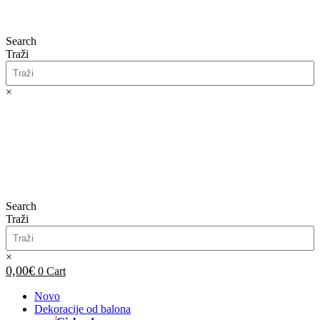
Search
Traži
×
0,00
€
0
Cart
Search
Traži
×
0,00
€
0
Cart
Novo
Dekoracije od balona