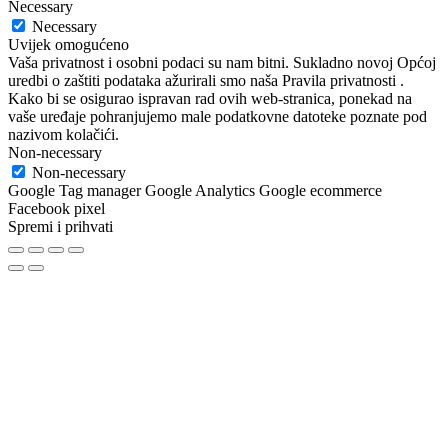
Necessary
Necessary
Uvijek omogućeno
Vaša privatnost i osobni podaci su nam bitni. Sukladno novoj Općoj
uredbi o zaštiti podataka ažurirali smo naša Pravila privatnosti .
Kako bi se osigurao ispravan rad ovih web-stranica, ponekad na
vaše uređaje pohranjujemo male podatkovne datoteke poznate pod
nazivom kolačići.
Non-necessary
Non-necessary
Google Tag manager Google Analytics Google ecommerce
Facebook pixel
Spremi i prihvati