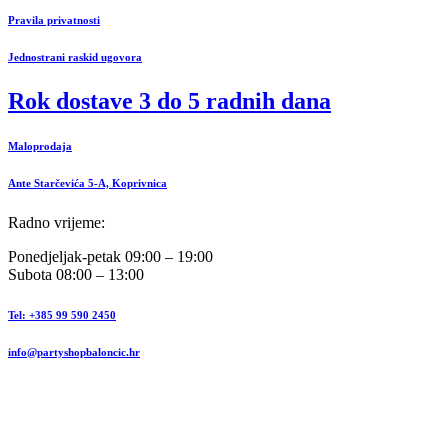
Pravila privatnosti
Jednostrani raskid ugovora
Rok dostave 3 do 5 radnih dana
Maloprodaja
Ante Starčevića 5-A, Koprivnica
Radno vrijeme:
Ponedjeljak-petak 09:00 – 19:00
Subota 08:00 – 13:00
Tel: +385 99 590 2450
info@partyshopbaloncic.hr