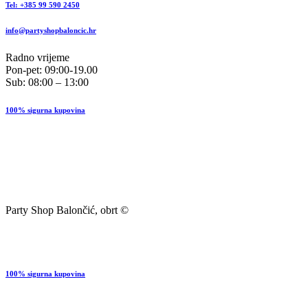
Tel: +385 99 590 2450
info@partyshopbaloncic.hr
Radno vrijeme
Pon-pet: 09:00-19.00
Sub: 08:00 – 13:00
100% sigurna kupovina
Party Shop Balončić, obrt ©
100% sigurna kupovina