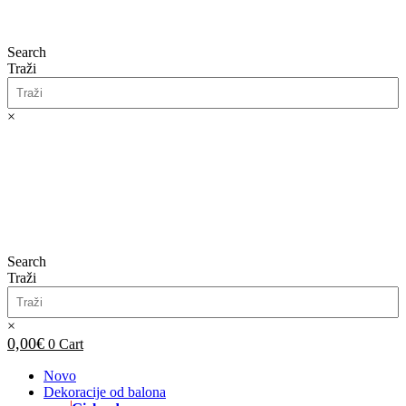
Search
Traži
×
0,00
€
0
Cart
Search
Traži
×
0,00
€
0
Cart
Novo
Dekoracije od balona