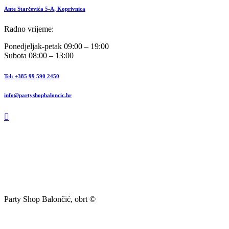
Ante Starčevića 5-A, Koprivnica
Radno vrijeme:
Ponedjeljak-petak 09:00 – 19:00
Subota 08:00 – 13:00
Tel: +385 99 590 2450
info@partyshopbaloncic.hr
Party Shop Balončić, obrt ©