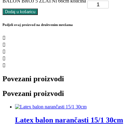
BALON BROJ 5 ZLATNI 66cm količina
Dodaj u košaricu
Podjeli ovaj proizvod na društvenim mrežama
Povezani proizvodi
Povezani proizvodi
Latex balon narančasti 15/1 30cm